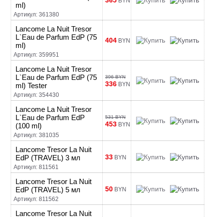
365
BYN
ml)
Артикул: 361380
Lancome La Nuit Tresor
L`Eau de Parfum EdP (75
404
BYN
ml)
Артикул: 359951
Lancome La Nuit Tresor
L`Eau de Parfum EdP (75
396 BYN
336
BYN
ml) Tester
Артикул: 354430
Lancome La Nuit Tresor
L`Eau de Parfum EdP
531 BYN
453
BYN
(100 ml)
Артикул: 381035
Lancome Tresor La Nuit
33
EdP (TRAVEL) 3 мл
BYN
Артикул: 811561
Lancome Tresor La Nuit
50
EdP (TRAVEL) 5 мл
BYN
Артикул: 811562
Lancome Tresor La Nuit