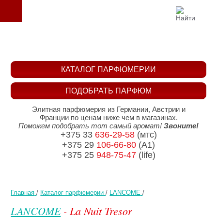
КАТАЛОГ ПАРФЮМЕРИИ
ПОДОБРАТЬ ПАРФЮМ
Элитная парфюмерия из Германии, Австрии и
Франции по ценам ниже чем в магазинах.
Поможем подобрать тот самый аромат!
Звоните!
+375 33
636-29-58
(мтс)
+375 29
106-66-80
(A1)
+375 25
948-75-47
(life)
Главная
/
Каталог парфюмерии
/
LANCOME
/
LANCOME
- La Nuit Tresor