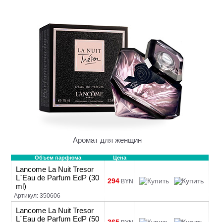
Аромат для женщин
Объем парфюма
Цена
Lancome La Nuit Tresor
L`Eau de Parfum EdP (30
294
BYN
ml)
Артикул: 350606
Lancome La Nuit Tresor
L`Eau de Parfum EdP (50