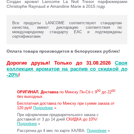
Создан аромат Lancome La Nuit Tresor парфюмерами
Christophe Raynaud и Amandine Marie в 2015 году.
Все продукты LANCOME соответствуют стандартам
качества, имеют декларацию соответствия по
международному стандарту ЕАС и подтверждены
сертификатами.
Оплата товара производится в белорусских рублях!
Дорогие друзья! Только до 31.08.2026
Своя
коллекция ароматов на распив со скидкой до
-20%
!
00
00
ОРИГИНАЛ.
Доставка
по Минску Пн-Сб с 9
до 22
без выходных.
Бесплатная доставка по Минску при сумме заказа от
120 руб!
Подробнее
»
При оформлении предварительного заказа с
доставкой от 3 до 14 дней
СКИДКА до 10%!
Подробнее
»
Рассрочка до 4 мес по карте ХАЛВА.
Подробнее
»