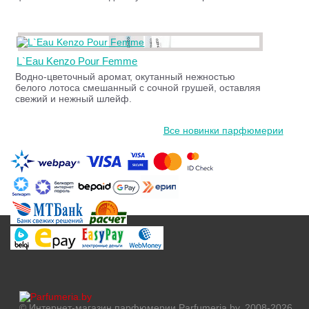
L`Eau Kenzo Pour Femme
Водно-цветочный аромат, окутанный нежностью
белого лотоса смешанный с сочной грушей, оставляя
свежий и нежный шлейф.
Все новинки парфюмерии
© Интернет-магазин парфюмерии Parfumeria.by, 2008-2026