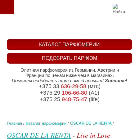
КАТАЛОГ ПАРФЮМЕРИИ
ПОДОБРАТЬ ПАРФЮМ
Элитная парфюмерия из Германии, Австрии и
Франции по ценам ниже чем в магазинах.
Поможем подобрать тот самый аромат!
Звоните!
+375 33
636-29-58
(мтс)
+375 29
106-66-80
(A1)
+375 25
948-75-47
(life)
Главная
/
Каталог парфюмерии
/
OSCAR DE LA RENTA
/
OSCAR DE LA RENTA
- Live in Love