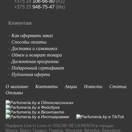
106-66-80
+375 29
(A1)
948-75-47
+375 25
(life)
Клиентам
Как оформить заказ
-
Способы оплаты
-
Доставка и самовывоз
-
Обмен и возврат товара
-
Дисконтная программа
-
Подарочный сертификат
-
Публичная оферта
-
О магазине
Контакты
Акции
Новости
Статьи
Отзывы
Парфюм Live in Love от OSCAR DE LA RENTA в городах
Минск, Брест, Гродно, Гомель, Могилев, Витебск, Березино,