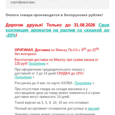
сертификатами.
Оплата товара производится в белорусских рублях!
Дорогие друзья! Только до 31.08.2026
Своя
коллекция ароматов на распив со скидкой до
-20%
!
00
00
ОРИГИНАЛ.
Доставка
по Минску Пн-Сб с 9
до 22
без выходных.
Бесплатная доставка по Минску при сумме заказа от
120 руб!
Подробнее
»
При оформлении предварительного заказа с
доставкой от 3 до 14 дней
СКИДКА до 10%!
Подробнее
»
Рассрочка до 4 мес по карте ХАЛВА.
Подробнее
»
При отсутствии товара на складе магазина и у
поставщиков цена на товар может изменяться и сроки
доставки могут превысить 14 дней.
Travel версии на 3, 5, 8, 10, 15 мл это отливант
Полный ассортимент отливантов доступных в
распив
!
Упаковка товара может отличаться от изображения.