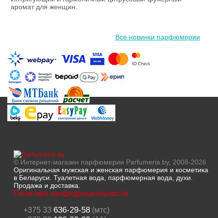
аромат для женщин.
Все новинки парфюмерии
© Интернет-магазин парфюмерии Parfumeria.by, 2008-2026
Оригинальная мужская и женская парфюмерия и косметика
в Беларуси. Туалетная вода, парфюмерная вода, духи.
Продажа и доставка.
Политика конфиденциальности
636-29-58
+375 33
(мтс)