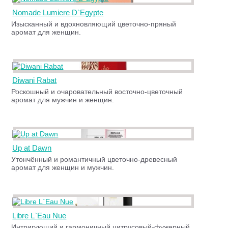
Nomade Lumiere D`Egypte
Изысканный и вдохновляющий цветочно-пряный
аромат для женщин.
Diwani Rabat
Роскошный и очаровательный восточно-цветочный
аромат для мужчин и женщин.
Up at Dawn
Утончённый и романтичный цветочно-древесный
аромат для женщин и мужчин.
Libre L`Eau Nue
Интригующий и гармоничный цитрусовый-фужерный