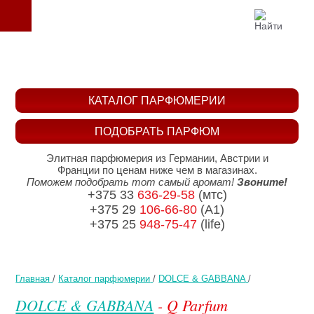
КАТАЛОГ ПАРФЮМЕРИИ
ПОДОБРАТЬ ПАРФЮМ
Элитная парфюмерия из Германии, Австрии и
Франции по ценам ниже чем в магазинах.
Поможем подобрать тот самый аромат!
Звоните!
+375 33
636-29-58
(мтс)
+375 29
106-66-80
(A1)
+375 25
948-75-47
(life)
Главная
/
Каталог парфюмерии
/
DOLCE & GABBANA
/
DOLCE & GABBANA
- Q Parfum