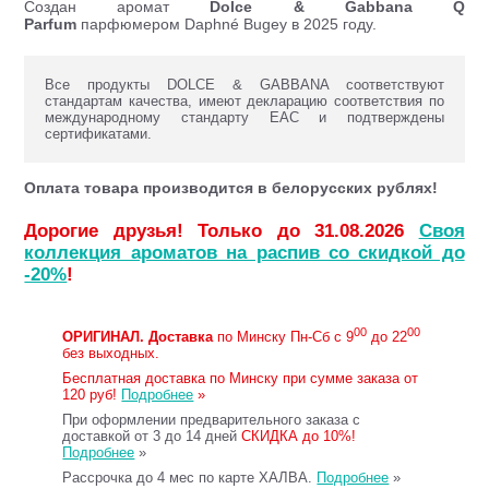
Создан аромат
Dolce & Gabbana Q
Parfum
парфюмером Daphné Bugey в 2025 году.
Все продукты DOLCE & GABBANA соответствуют
стандартам качества, имеют декларацию соответствия по
международному стандарту ЕАС и подтверждены
сертификатами.
Оплата товара производится в белорусских рублях!
Дорогие друзья! Только до 31.08.2026
Своя
коллекция ароматов на распив со скидкой до
-20%
!
00
00
ОРИГИНАЛ.
Доставка
по Минску Пн-Сб с 9
до 22
без выходных.
Бесплатная доставка по Минску при сумме заказа от
120 руб!
Подробнее
»
При оформлении предварительного заказа с
доставкой от 3 до 14 дней
СКИДКА до 10%!
Подробнее
»
Рассрочка до 4 мес по карте ХАЛВА.
Подробнее
»