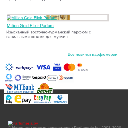
Million Gold Elixir Parfum
Изысканный восточно-гурманский парфюм с
ванильными нотами для мужчин.
Все новинки парфюмерии
© Интернет-магазин парфюмерии Parfumeria.by, 2008-2026