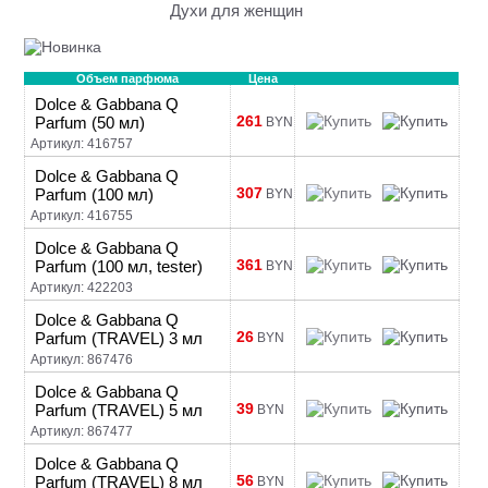
Духи для женщин
Объем парфюма
Цена
Dolce & Gabbana Q
261
Parfum (50 мл)
BYN
Артикул: 416757
Dolce & Gabbana Q
307
Parfum (100 мл)
BYN
Артикул: 416755
Dolce & Gabbana Q
361
Parfum (100 мл, tester)
BYN
Артикул: 422203
Dolce & Gabbana Q
26
Parfum (TRAVEL) 3 мл
BYN
Артикул: 867476
Dolce & Gabbana Q
39
Parfum (TRAVEL) 5 мл
BYN
Артикул: 867477
Dolce & Gabbana Q
56
Parfum (TRAVEL) 8 мл
BYN