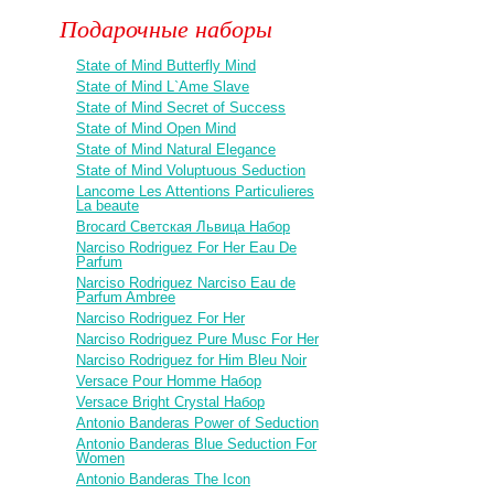
Подарочные наборы
State of Mind Butterfly Mind
State of Mind L`Ame Slave
State of Mind Secret of Success
State of Mind Open Mind
State of Mind Natural Elegance
State of Mind Voluptuous Seduction
Lancome Les Attentions Particulieres
La beaute
Brocard Светская Львица Набор
Narciso Rodriguez For Her Eau De
Parfum
Narciso Rodriguez Narciso Eau de
Parfum Ambree
Narciso Rodriguez For Her
Narciso Rodriguez Pure Musc For Her
Narciso Rodriguez for Him Bleu Noir
Versace Pour Homme Набор
Versace Bright Crystal Набор
Antonio Banderas Power of Seduction
Antonio Banderas Blue Seduction For
Women
Antonio Banderas The Icon