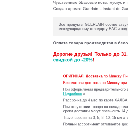
Чувственные бБазовые ноты: мускус и г
Создан аромат Guerlain L'Instant de G
Все продукты GUERLAIN соответствую
международному стандарту ЕАС и под
Оплата товара производится в бело
Дорогие друзья! Только до 31
скидкой до -20%
!
ОРИГИНАЛ.
Доставка
по Минску Пн-
Бесплатная доставка по Минску при 
При оформлении предварительного за
Подробнее
»
Рассрочка до 4 мес по карте ХАЛВА
При отсутствии товара на складе ма
сроки доставки могут превысить 14 
Travel версии на 3, 5, 8, 10, 15 мл э
Полный ассортимент отливантов до