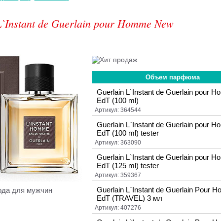
L`Instant de Guerlain pour Homme New
Объем парфюма
Guerlain L`Instant de Guerlain pour 
EdT (100 ml)
Артикул: 364544
Guerlain L`Instant de Guerlain pour 
EdT (100 ml) tester
Артикул: 363090
Guerlain L`Instant de Guerlain pour 
EdT (125 ml) tester
Артикул: 359367
Guerlain L`Instant de Guerlain Pour 
ода для мужчин
EdT (TRAVEL) 3 мл
Артикул: 407276