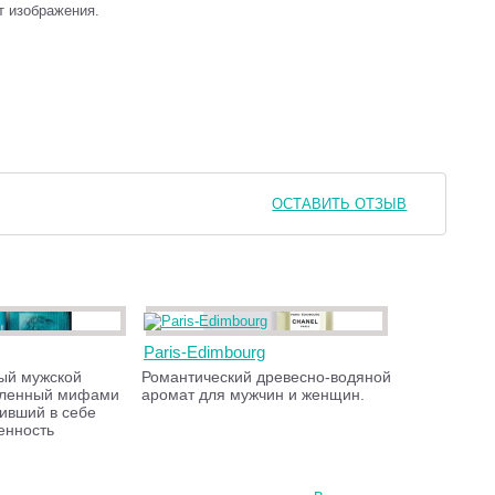
т изображения.
ОСТАВИТЬ ОТЗЫВ
Paris-Edimbourg
ый мужской
Романтический древесно-водяной
вленный мифами
аромат для мужчин и женщин.
тивший в себе
венность