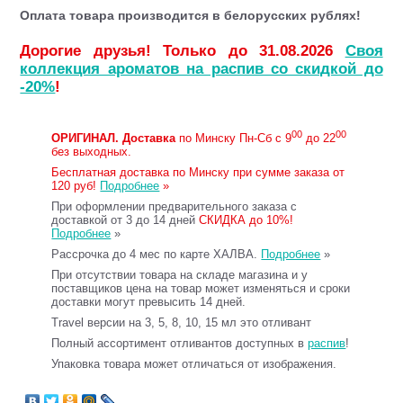
Оплата товара производится в белорусских рублях!
Дорогие друзья! Только до 31.08.2026
Своя
коллекция ароматов на распив со скидкой до
-20%
!
00
00
ОРИГИНАЛ.
Доставка
по Минску Пн-Сб с 9
до 22
без выходных.
Бесплатная доставка по Минску при сумме заказа от
120 руб!
Подробнее
»
При оформлении предварительного заказа с
доставкой от 3 до 14 дней
СКИДКА до 10%!
Подробнее
»
Рассрочка до 4 мес по карте ХАЛВА.
Подробнее
»
При отсутствии товара на складе магазина и у
поставщиков цена на товар может изменяться и сроки
доставки могут превысить 14 дней.
Travel версии на 3, 5, 8, 10, 15 мл это отливант
Полный ассортимент отливантов доступных в
распив
!
Упаковка товара может отличаться от изображения.