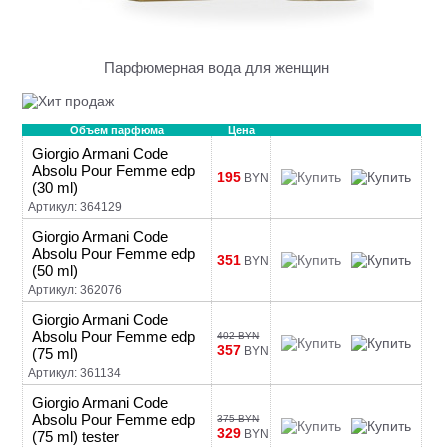
Парфюмерная вода для женщин
Объем парфюма
Цена
Giorgio Armani Code
Absolu Pour Femme edp
195
BYN
(30 ml)
Артикул: 364129
Giorgio Armani Code
Absolu Pour Femme edp
351
BYN
(50 ml)
Артикул: 362076
Giorgio Armani Code
Absolu Pour Femme edp
402 BYN
357
BYN
(75 ml)
Артикул: 361134
Giorgio Armani Code
Absolu Pour Femme edp
375 BYN
329
BYN
(75 ml) tester