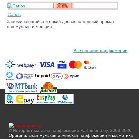
Carios
Запоминающийся и яркий древесно-пряный аромат
для мужчин и женщин.
Все новинки парфюмерии
© Интернет-магазин парфюмерии Parfumeria.by, 2008-2026
Оригинальная мужская и женская парфюмерия и косметика