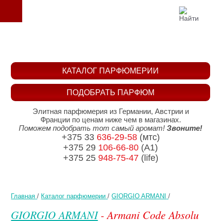
КАТАЛОГ ПАРФЮМЕРИИ
ПОДОБРАТЬ ПАРФЮМ
Элитная парфюмерия из Германии, Австрии и
Франции по ценам ниже чем в магазинах.
Поможем подобрать тот самый аромат!
Звоните!
+375 33
636-29-58
(мтс)
+375 29
106-66-80
(A1)
+375 25
948-75-47
(life)
Главная
/
Каталог парфюмерии
/
GIORGIO ARMANI
/
GIORGIO ARMANI
- Armani Code Absolu