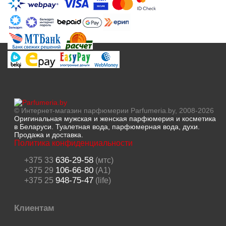
© Интернет-магазин парфюмерии Parfumeria.by, 2008-2026
Оригинальная мужская и женская парфюмерия и косметика
в Беларуси. Туалетная вода, парфюмерная вода, духи.
Продажа и доставка.
Политика конфиденциальности
636-29-58
+375 33
(мтс)
106-66-80
+375 29
(A1)
948-75-47
+375 25
(life)
Клиентам