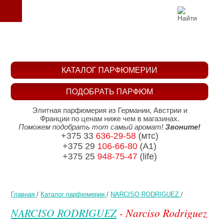
КАТАЛОГ ПАРФЮМЕРИИ
ПОДОБРАТЬ ПАРФЮМ
Элитная парфюмерия из Германии, Австрии и
Франции по ценам ниже чем в магазинах.
Поможем подобрать тот самый аромат!
Звоните!
+375 33
636-29-58
(мтс)
+375 29
106-66-80
(A1)
+375 25
948-75-47
(life)
Главная
/
Каталог парфюмерии
/
NARCISO RODRIGUEZ
/
NARCISO RODRIGUEZ
- Narciso Rodriguez