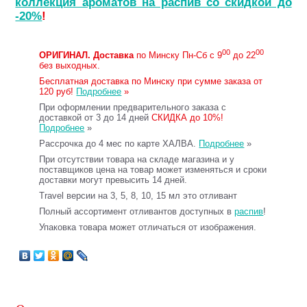
коллекция ароматов на распив со скидкой до
-20%
!
00
00
ОРИГИНАЛ.
Доставка
по Минску Пн-Сб с 9
до 22
без выходных.
Бесплатная доставка по Минску при сумме заказа от
120 руб!
Подробнее
»
При оформлении предварительного заказа с
доставкой от 3 до 14 дней
СКИДКА до 10%!
Подробнее
»
Рассрочка до 4 мес по карте ХАЛВА.
Подробнее
»
При отсутствии товара на складе магазина и у
поставщиков цена на товар может изменяться и сроки
доставки могут превысить 14 дней.
Travel версии на 3, 5, 8, 10, 15 мл это отливант
Полный ассортимент отливантов доступных в
распив
!
Упаковка товара может отличаться от изображения.