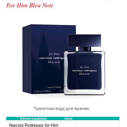
For Him Bleu Noir
Туалетная вода для мужчин
Объем парфюма
Цена
Narciso Rodriguez for Him