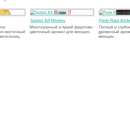
Sisters B4 Misters
Perle Rare Amb
тно
Многогранный и яркий фруктово-
Тёплый и глубок
но-восточный
цветочный аромат для женщин.
древесный аром
вительниц
женщин.