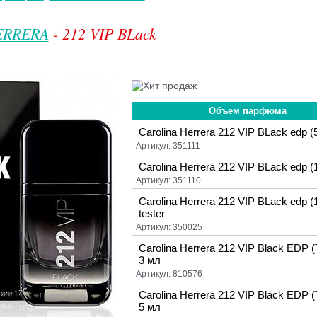
ERRERA
- 212 VIP BLack
Объем парфюма
Carolina Herrera 212 VIP BLack edp (
Артикул: 351111
Carolina Herrera 212 VIP BLack edp (
Артикул: 351110
Carolina Herrera 212 VIP BLack edp (
tester
Артикул: 350025
Carolina Herrera 212 VIP Black EDP
3 мл
Артикул: 810576
Carolina Herrera 212 VIP Black EDP
5 мл