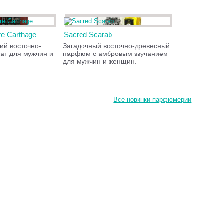
re Carthage
Sacred Scarab
ий восточно-
Загадочный восточно-древесный
ат для мужчин и
парфюм с амбровым звучанием
для мужчин и женщин.
Все новинки парфюмерии