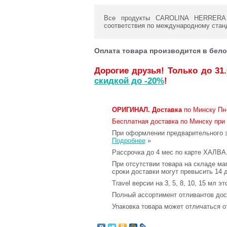
Все продукты CAROLINA HERRERA с
соответствия по международному стан
Оплата товара производится в бело
Дорогие друзья! Только до 31
скидкой до -20%
!
ОРИГИНАЛ.
Доставка
по Минску Пн-
Бесплатная доставка по Минску при 
При оформлении предварительного за
Подробнее
»
Рассрочка до 4 мес по карте ХАЛВА
При отсутствии товара на складе ма
сроки доставки могут превысить 14 
Travel версии на 3, 5, 8, 10, 15 мл э
Полный ассортимент отливантов до
Упаковка товара может отличаться о