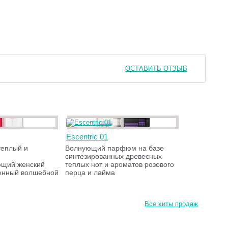
ОСТАВИТЬ ОТЗЫВ
Escentric 01
теплый и
Волнующий парфюм на базе
синтезированных древесных
ющий женский
теплых нот и ароматов розового
енный волшебной
перца и лайма
Все хиты продаж