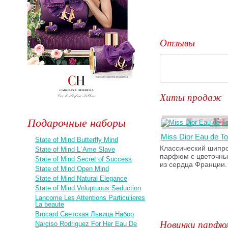
Отзывы
Хиты продаж
Подарочные наборы
Miss Dior Eau de Toi
State of Mind Butterfly Mind
Классический шипр
State of Mind L`Ame Slave
парфюм с цветочны
State of Mind Secret of Success
из сердца Франции.
State of Mind Open Mind
State of Mind Natural Elegance
State of Mind Voluptuous Seduction
Lancome Les Attentions Particulieres
La beaute
Brocard Светская Львица Набор
Новинки парфю
Narciso Rodriguez For Her Eau De