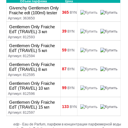
Объем парфюма
Цена
Givenchy Gentlemen Only
365
Fraiche edt (100ml) tester
BYN
Артикул: 363650
Gentlemen Only Fraiche
39
EdT (TRAVEL) 3 мл
BYN
Артикул: 812593
Gentlemen Only Fraiche
59
EdT (TRAVEL) 5 мл
BYN
Артикул: 812594
Gentlemen Only Fraiche
87
EdT (TRAVEL) 8 мл
BYN
Артикул: 812595
Gentlemen Only Fraiche
99
EdT (TRAVEL) 10 мл
BYN
Артикул: 812596
Gentlemen Only Fraiche
133
EdT (TRAVEL) 15 мл
BYN
Артикул: 812597
edp
- Eau de Parfum, парфюм в концентрации парфюмерной воды