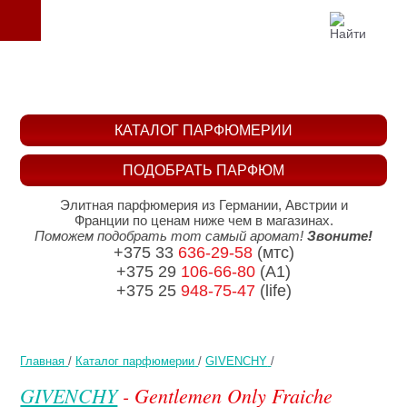
КАТАЛОГ ПАРФЮМЕРИИ
ПОДОБРАТЬ ПАРФЮМ
Элитная парфюмерия из Германии, Австрии и
Франции по ценам ниже чем в магазинах.
Поможем подобрать тот самый аромат!
Звоните!
+375 33
636-29-58
(мтс)
+375 29
106-66-80
(A1)
+375 25
948-75-47
(life)
Главная
/
Каталог парфюмерии
/
GIVENCHY
/
GIVENCHY
- Gentlemen Only Fraiche