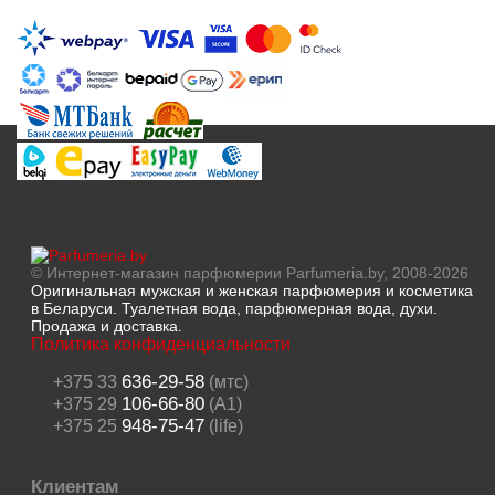
© Интернет-магазин парфюмерии Parfumeria.by, 2008-2026
Оригинальная мужская и женская парфюмерия и косметика
в Беларуси. Туалетная вода, парфюмерная вода, духи.
Продажа и доставка.
Политика конфиденциальности
636-29-58
+375 33
(мтс)
106-66-80
+375 29
(A1)
948-75-47
+375 25
(life)
Клиентам