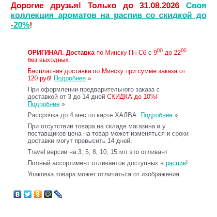
Дорогие друзья! Только до 31.08.2026
Своя
коллекция ароматов на распив со скидкой до
-20%
!
00
00
ОРИГИНАЛ.
Доставка
по Минску Пн-Сб с 9
до 22
без выходных.
Бесплатная доставка по Минску при сумме заказа от
120 руб!
Подробнее
»
При оформлении предварительного заказа с
доставкой от 3 до 14 дней
СКИДКА до 10%!
Подробнее
»
Рассрочка до 4 мес по карте ХАЛВА.
Подробнее
»
При отсутствии товара на складе магазина и у
поставщиков цена на товар может изменяться и сроки
доставки могут превысить 14 дней.
Travel версии на 3, 5, 8, 10, 15 мл это отливант
Полный ассортимент отливантов доступных в
распив
!
Упаковка товара может отличаться от изображения.