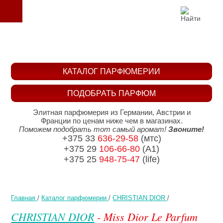
КАТАЛОГ ПАРФЮМЕРИИ
ПОДОБРАТЬ ПАРФЮМ
Элитная парфюмерия из Германии, Австрии и
Франции по ценам ниже чем в магазинах.
Поможем подобрать тот самый аромат!
Звоните!
+375 33
636-29-58
(мтс)
+375 29
106-66-80
(A1)
+375 25
948-75-47
(life)
Главная
/
Каталог парфюмерии
/
CHRISTIAN DIOR
/
CHRISTIAN DIOR
- Miss Dior Le Parfum