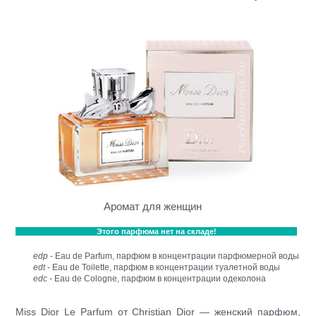
Аромат для женщин
Этого парфюма нет на складе!
edp
- Eau de Parfum, парфюм в концентрации парфюмерной воды
edt
- Eau de Toilette, парфюм в концентрации туалетной воды
edc
- Eau de Cologne, парфюм в концентрации одеколона
Miss Dior Le Parfum от Christian Dior — женский парфюм,