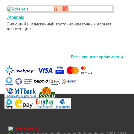
Athenais
Сияющий и изысканный восточно-цветочный аромат
для женщин.
Все новинки парфюмерии
© Интернет-магазин парфюмерии Parfumeria.by, 2008-2026