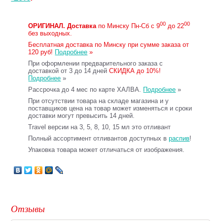
00
00
ОРИГИНАЛ.
Доставка
по Минску Пн-Сб с 9
до 22
без выходных.
Бесплатная доставка по Минску при сумме заказа от
120 руб!
Подробнее
»
При оформлении предварительного заказа с
доставкой от 3 до 14 дней
СКИДКА до 10%!
Подробнее
»
Рассрочка до 4 мес по карте ХАЛВА.
Подробнее
»
При отсутствии товара на складе магазина и у
поставщиков цена на товар может изменяться и сроки
доставки могут превысить 14 дней.
Travel версии на 3, 5, 8, 10, 15 мл это отливант
Полный ассортимент отливантов доступных в
распив
!
Упаковка товара может отличаться от изображения.
Отзывы