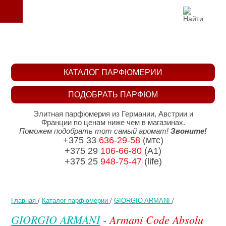
КАТАЛОГ ПАРФЮМЕРИИ
ПОДОБРАТЬ ПАРФЮМ
Элитная парфюмерия из Германии, Австрии и
Франции по ценам ниже чем в магазинах.
Поможем подобрать тот самый аромат!
Звоните!
+375 33
636-29-58
(мтс)
+375 29
106-66-80
(A1)
+375 25
948-75-47
(life)
Главная
/
Каталог парфюмерии
/
GIORGIO ARMANI
/
GIORGIO ARMANI
- Armani Code Absolu