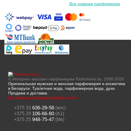
Все новинки парфюмерии
© Интернет-магазин парфюмерии Parfumeria.by, 2008-2026
Оригинальная мужская и женская парфюмерия и косметика
в Беларуси. Туалетная вода, парфюмерная вода, духи.
Продажа и доставка.
Политика конфиденциальности
636-29-58
+375 33
(мтс)
106-66-80
+375 29
(A1)
948-75-47
+375 25
(life)