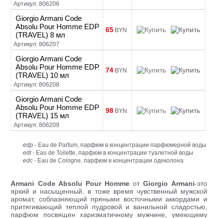
Артикул: 806206
Giorgio Armani Code
Absolu Pour Homme EDP
65
BYN
(TRAVEL) 8 мл
Артикул: 806207
Giorgio Armani Code
Absolu Pour Homme EDP
74
BYN
(TRAVEL) 10 мл
Артикул: 806208
Giorgio Armani Code
Absolu Pour Homme EDP
98
BYN
(TRAVEL) 15 мл
Артикул: 806209
edp
- Eau de Parfum, парфюм в концентрации парфюмерной воды
edt
- Eau de Toilette, парфюм в концентрации туалетной воды
edc
- Eau de Cologne, парфюм в концентрации одеколона
Armani Code Absolu Pour Homme
от
Giorgio Armani
-это
яркий и насыщенный, в тоже время чувственный мужской
аромат, соблазняющий пряными восточными аккордами и
притягивающий теплой пудровой и ванильной сладостью,
парфюм посвящен харизматичному мужчине, умеющему