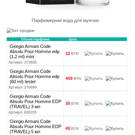
Парфюмерная вода для мужчин
Объем парфюма
Цена
Giorgio Armani Code
Absolu Pour Homme edp
12
BYN
(1,2 ml) mini
Артикул: 373606
Giorgio Armani Code
Absolu Pour Homme edp
459
BYN
(60 ml) tester
Артикул: 376699
Giorgio Armani Code
Absolu Pour Homme EDP
30
BYN
(TRAVEL) 3 мл
Артикул: 806205
Giorgio Armani Code
Absolu Pour Homme EDP
45
BYN
(TRAVEL) 5 мл