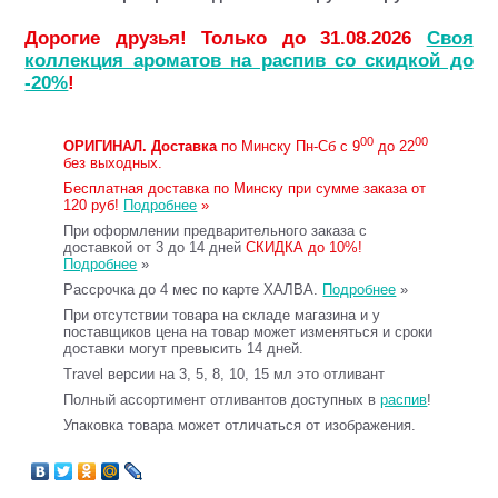
Дорогие друзья! Только до 31.08.2026
Своя
коллекция ароматов на распив со скидкой до
-20%
!
00
00
ОРИГИНАЛ.
Доставка
по Минску Пн-Сб с 9
до 22
без выходных.
Бесплатная доставка по Минску при сумме заказа от
120 руб!
Подробнее
»
При оформлении предварительного заказа с
доставкой от 3 до 14 дней
СКИДКА до 10%!
Подробнее
»
Рассрочка до 4 мес по карте ХАЛВА.
Подробнее
»
При отсутствии товара на складе магазина и у
поставщиков цена на товар может изменяться и сроки
доставки могут превысить 14 дней.
Travel версии на 3, 5, 8, 10, 15 мл это отливант
Полный ассортимент отливантов доступных в
распив
!
Упаковка товара может отличаться от изображения.