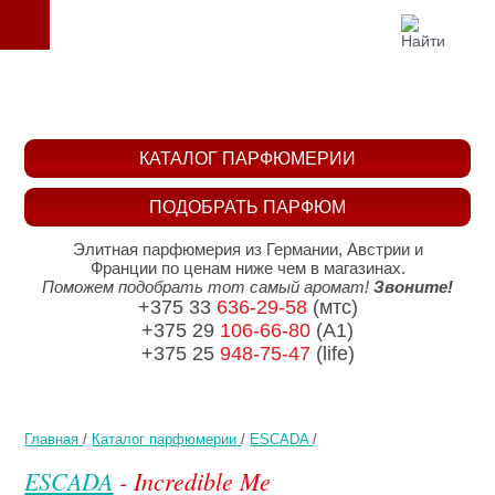
КАТАЛОГ ПАРФЮМЕРИИ
ПОДОБРАТЬ ПАРФЮМ
Элитная парфюмерия из Германии, Австрии и
Франции по ценам ниже чем в магазинах.
Поможем подобрать тот самый аромат!
Звоните!
+375 33
636-29-58
(мтс)
+375 29
106-66-80
(A1)
+375 25
948-75-47
(life)
Главная
/
Каталог парфюмерии
/
ESCADA
/
ESCADA
- Incredible Me