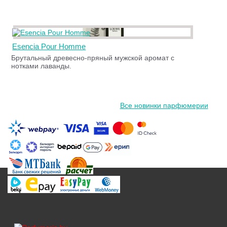
Esencia Pour Homme
Брутальный древесно-пряный мужской аромат с
нотками лаванды.
Все новинки парфюмерии