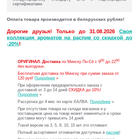
сертификатами.
Оплата товара производится в белорусских рублях!
Дорогие друзья! Только до 31.08.2026
Своя
коллекция ароматов на распив со скидкой до
-20%
!
00
00
ОРИГИНАЛ.
Доставка
по Минску Пн-Сб с 9
до 22
без выходных.
Бесплатная доставка по Минску при сумме заказа от
120 руб!
Подробнее
»
При оформлении предварительного заказа с
доставкой от 3 до 14 дней
СКИДКА до 10%!
Подробнее
»
Рассрочка до 4 мес по карте ХАЛВА.
Подробнее
»
При отсутствии товара на складе магазина и у
поставщиков цена на товар может изменяться и сроки
доставки могут превысить 14 дней.
Travel версии на 3, 5, 8, 10, 15 мл это отливант
Полный ассортимент отливантов доступных в
распив
!