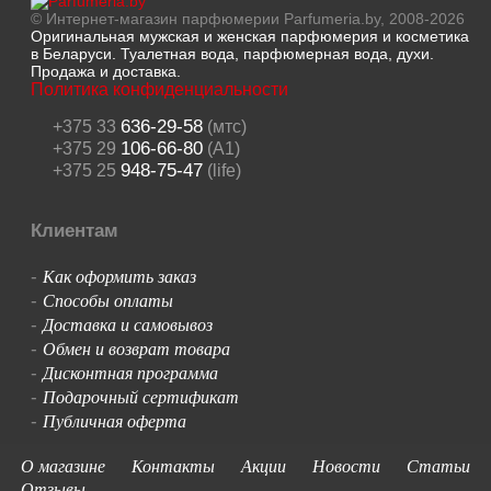
© Интернет-магазин парфюмерии Parfumeria.by, 2008-2026
Оригинальная мужская и женская парфюмерия и косметика
в Беларуси. Туалетная вода, парфюмерная вода, духи.
Продажа и доставка.
Политика конфиденциальности
636-29-58
+375 33
(мтс)
106-66-80
+375 29
(A1)
948-75-47
+375 25
(life)
Клиентам
Как оформить заказ
-
Способы оплаты
-
Доставка и самовывоз
-
Обмен и возврат товара
-
Дисконтная программа
-
Подарочный сертификат
-
Публичная оферта
-
О магазине
Контакты
Акции
Новости
Статьи
Отзывы