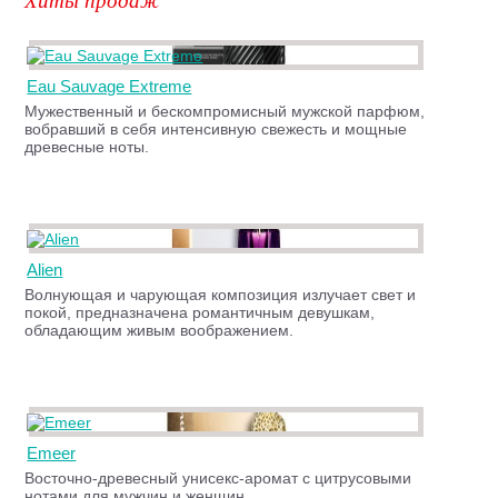
Eau Sauvage Extreme
Мужественный и бескомпромисный мужской парфюм,
вобравший в себя интенсивную свежесть и мощные
древесные ноты.
Alien
Волнующая и чарующая композиция излучает свет и
покой, предназначена романтичным девушкам,
обладающим живым воображением.
Emeer
Восточно-древесный унисекс-аромат с цитрусовыми
нотами для мужчин и женщин.