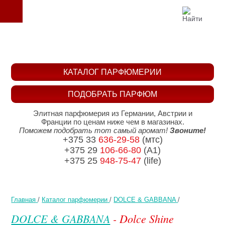
КАТАЛОГ ПАРФЮМЕРИИ
ПОДОБРАТЬ ПАРФЮМ
Элитная парфюмерия из Германии, Австрии и
Франции по ценам ниже чем в магазинах.
Поможем подобрать тот самый аромат!
Звоните!
+375 33
636-29-58
(мтс)
+375 29
106-66-80
(A1)
+375 25
948-75-47
(life)
Главная
/
Каталог парфюмерии
/
DOLCE & GABBANA
/
DOLCE & GABBANA
- Dolce Shine