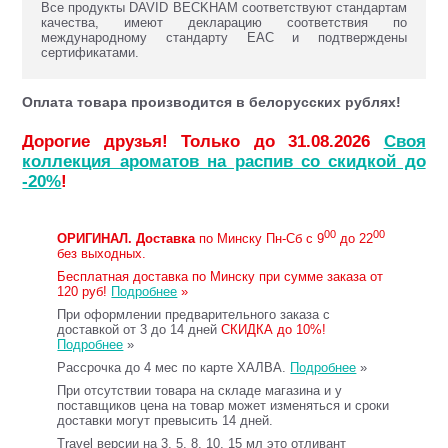
Все продукты DAVID BECKHAM соответствуют стандартам
качества, имеют декларацию соответствия по
международному стандарту ЕАС и подтверждены
сертификатами.
Оплата товара производится в белорусских рублях!
Дорогие друзья! Только до 31.08.2026
Своя
коллекция ароматов на распив со скидкой до
-20%
!
00
00
ОРИГИНАЛ.
Доставка
по Минску Пн-Сб с 9
до 22
без выходных.
Бесплатная доставка по Минску при сумме заказа от
120 руб!
Подробнее
»
При оформлении предварительного заказа с
доставкой от 3 до 14 дней
СКИДКА до 10%!
Подробнее
»
Рассрочка до 4 мес по карте ХАЛВА.
Подробнее
»
При отсутствии товара на складе магазина и у
поставщиков цена на товар может изменяться и сроки
доставки могут превысить 14 дней.
Travel версии на 3, 5, 8, 10, 15 мл это отливант