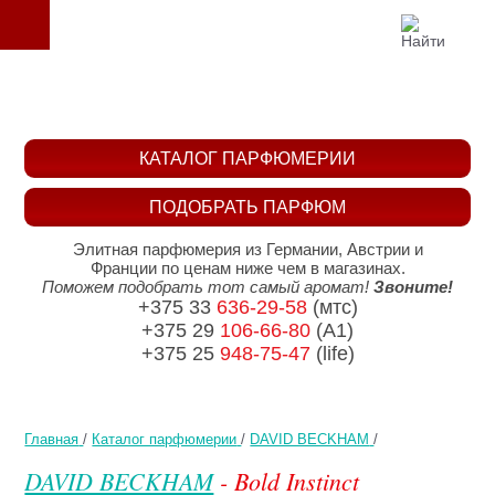
КАТАЛОГ ПАРФЮМЕРИИ
ПОДОБРАТЬ ПАРФЮМ
Элитная парфюмерия из Германии, Австрии и
Франции по ценам ниже чем в магазинах.
Поможем подобрать тот самый аромат!
Звоните!
+375 33
636-29-58
(мтс)
+375 29
106-66-80
(A1)
+375 25
948-75-47
(life)
Главная
/
Каталог парфюмерии
/
DAVID BECKHAM
/
DAVID BECKHAM
- Bold Instinct