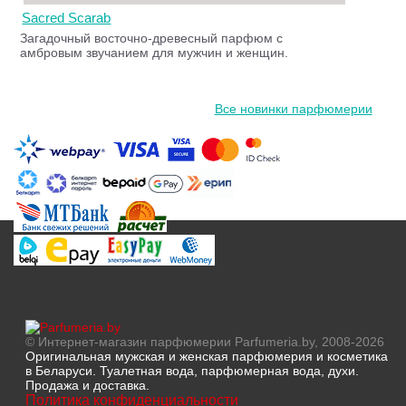
Sacred Scarab
Загадочный восточно-древесный парфюм с
амбровым звучанием для мужчин и женщин.
Все новинки парфюмерии
© Интернет-магазин парфюмерии Parfumeria.by, 2008-2026
Оригинальная мужская и женская парфюмерия и косметика
в Беларуси. Туалетная вода, парфюмерная вода, духи.
Продажа и доставка.
Политика конфиденциальности