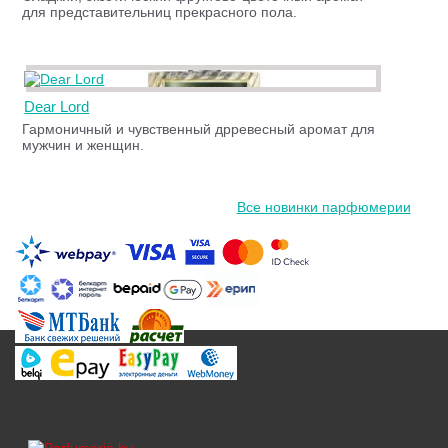
для представительниц прекрасного пола.
Dear Lord
Гармоничный и чувственный дрревесный аромат для
мужчин и женщин.
Все новинки парфюмерии