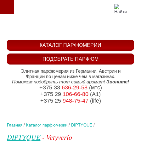
КАТАЛОГ ПАРФЮМЕРИИ
ПОДОБРАТЬ ПАРФЮМ
Элитная парфюмерия из Германии, Австрии и
Франции по ценам ниже чем в магазинах.
Поможем подобрать тот самый аромат!
Звоните!
+375 33
636-29-58
(мтс)
+375 29
106-66-80
(A1)
+375 25
948-75-47
(life)
Главная
/
Каталог парфюмерии
/
DIPTYQUE
/
DIPTYQUE
- Vetyverio