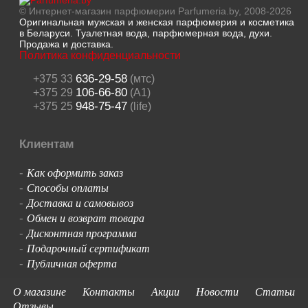
© Интернет-магазин парфюмерии Parfumeria.by, 2008-2026
Оригинальная мужская и женская парфюмерия и косметика
в Беларуси. Туалетная вода, парфюмерная вода, духи.
Продажа и доставка.
Политика конфиденциальности
636-29-58
+375 33
(мтс)
106-66-80
+375 29
(A1)
948-75-47
+375 25
(life)
Клиентам
Как оформить заказ
-
Способы оплаты
-
Доставка и самовывоз
-
Обмен и возврат товара
-
Дисконтная программа
-
Подарочный сертификат
-
Публичная оферта
-
О магазине
Контакты
Акции
Новости
Статьи
Отзывы