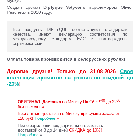
мускус.
Создан аромат
Diptyque
Vetyverio
парфюмером Olivier
Pescheux в 2010 году.
Все продукты DIPTYQUE соответствуют стандартам
качества, имеют декларацию соответствия по
международному стандарту ЕАС и подтверждены
сертификатами.
Оплата товара производится в белорусских рублях!
Дорогие друзья! Только до 31.08.2026
Своя
коллекция ароматов на распив со скидкой до
-20%
!
00
00
ОРИГИНАЛ.
Доставка
по Минску Пн-Сб с 9
до 22
без выходных.
Бесплатная доставка по Минску при сумме заказа от
120 руб!
Подробнее
»
При оформлении предварительного заказа с
доставкой от 3 до 14 дней
СКИДКА до 10%!
Подробнее
»