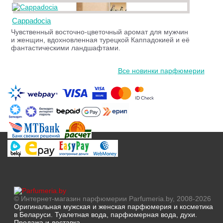
Cappadocia
Чувственный восточно-цветочный аромат для мужчин
и женщин, вдохновленная турецкой Каппадокией и её
фантастическими ландшафтами.
Все новинки парфюмерии
© Интернет-магазин парфюмерии Parfumeria.by, 2008-2026
Оригинальная мужская и женская парфюмерия и косметика
в Беларуси. Туалетная вода, парфюмерная вода, духи.
Продажа и доставка.