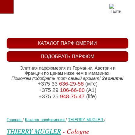
КАТАЛОГ ПАРФЮМЕРИИ
ПОДОБРАТЬ ПАРФЮМ
Элитная парфюмерия из Германии, Австрии и
Франции по ценам ниже чем в магазинах.
Поможем подобрать тот самый аромат!
Звоните!
+375 33
636-29-58
(мтс)
+375 29
106-66-80
(A1)
+375 25
948-75-47
(life)
Главная
/
Каталог парфюмерии
/
THIERRY MUGLER
/
THIERRY MUGLER
- Cologne