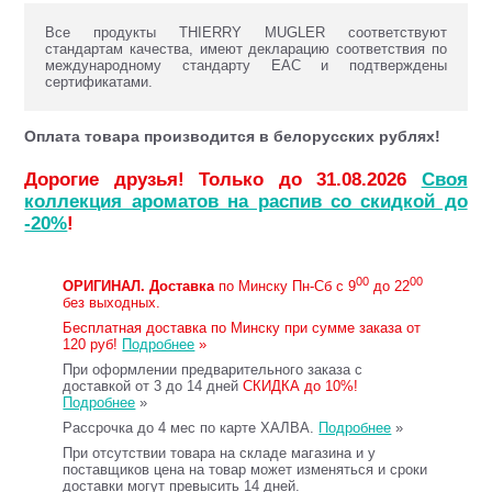
Все продукты THIERRY MUGLER соответствуют
стандартам качества, имеют декларацию соответствия по
международному стандарту ЕАС и подтверждены
сертификатами.
Оплата товара производится в белорусских рублях!
Дорогие друзья! Только до 31.08.2026
Своя
коллекция ароматов на распив со скидкой до
-20%
!
00
00
ОРИГИНАЛ.
Доставка
по Минску Пн-Сб с 9
до 22
без выходных.
Бесплатная доставка по Минску при сумме заказа от
120 руб!
Подробнее
»
При оформлении предварительного заказа с
доставкой от 3 до 14 дней
СКИДКА до 10%!
Подробнее
»
Рассрочка до 4 мес по карте ХАЛВА.
Подробнее
»
При отсутствии товара на складе магазина и у
поставщиков цена на товар может изменяться и сроки
доставки могут превысить 14 дней.