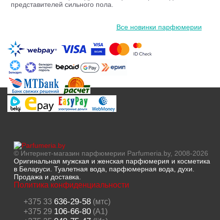
представителей сильного пола.
Все новинки парфюмерии
© Интернет-магазин парфюмерии Parfumeria.by, 2008-2026
Оригинальная мужская и женская парфюмерия и косметика
в Беларуси. Туалетная вода, парфюмерная вода, духи.
Продажа и доставка.
Политика конфиденциальности
636-29-58
+375 33
(мтс)
106-66-80
+375 29
(A1)