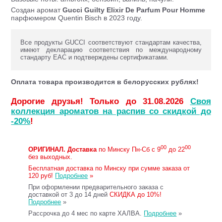
Создан аромат
Gucci Guilty Elixir De Parfum Pour Homme
парфюмером Quentin Bisch в 2023 году.
Все продукты GUCCI соответствуют стандартам качества,
имеют декларацию соответствия по международному
стандарту ЕАС и подтверждены сертификатами.
Оплата товара производится в белорусских рублях!
Дорогие друзья! Только до 31.08.2026
Своя
коллекция ароматов на распив со скидкой до
-20%
!
00
00
ОРИГИНАЛ.
Доставка
по Минску Пн-Сб с 9
до 22
без выходных.
Бесплатная доставка по Минску при сумме заказа от
120 руб!
Подробнее
»
При оформлении предварительного заказа с
доставкой от 3 до 14 дней
СКИДКА до 10%!
Подробнее
»
Рассрочка до 4 мес по карте ХАЛВА.
Подробнее
»