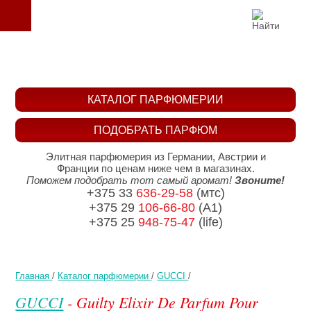
КАТАЛОГ ПАРФЮМЕРИИ
ПОДОБРАТЬ ПАРФЮМ
Элитная парфюмерия из Германии, Австрии и
Франции по ценам ниже чем в магазинах.
Поможем подобрать тот самый аромат!
Звоните!
+375 33
636-29-58
(мтс)
+375 29
106-66-80
(A1)
+375 25
948-75-47
(life)
Главная
/
Каталог парфюмерии
/
GUCCI
/
GUCCI
- Guilty Elixir De Parfum Pour