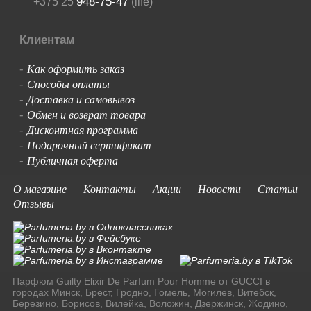
948-75-47
+375 25
(life)
Клиентам
Как оформить заказ
-
Способы оплаты
-
Доставка и самовывоз
-
Обмен и возврат товара
-
Дисконтная программа
-
Подарочный сертификат
-
Публичная оферта
-
О магазине
Контакты
Акции
Новости
Статьи
Отзывы
Парфюм Guilty Elixir De Parfum Pour Homme от GUCCI в
городах Минск, Брест, Гродно, Гомель, Могилев, Витебск,
Березино, Борисов, Вилейка, Воложин, Дзержинск, Жодино,