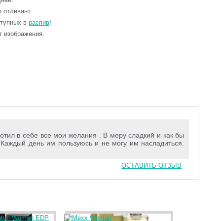
то отливант
ступных в
распив
!
т изображения.
ил в себе все мои желания . В меру сладкий и как бы
 Каждый день им пользуюсь и не могу им насладиться.
ОСТАВИТЬ ОТЗЫВ