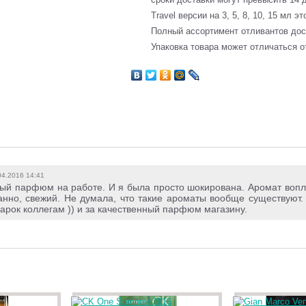
Travel версии на 3, 5, 8, 10, 15 мл э
Полный ассортимент отливантов до
Упаковка товара может отличаться о
04.2016 14:41
й парфюм на работе. И я была просто шокирована. Аромат воплот
анно, свежий. Не думала, что такие ароматы вообще существуют.
арок коллегам )) и за качественный парфюм магазину.