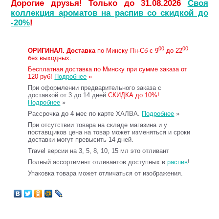
Дорогие друзья! Только до 31.08.2026
Своя
коллекция ароматов на распив со скидкой до
-20%
!
00
00
ОРИГИНАЛ.
Доставка
по Минску Пн-Сб с 9
до 22
без выходных.
Бесплатная доставка по Минску при сумме заказа от
120 руб!
Подробнее
»
При оформлении предварительного заказа с
доставкой от 3 до 14 дней
СКИДКА до 10%!
Подробнее
»
Рассрочка до 4 мес по карте ХАЛВА.
Подробнее
»
При отсутствии товара на складе магазина и у
поставщиков цена на товар может изменяться и сроки
доставки могут превысить 14 дней.
Travel версии на 3, 5, 8, 10, 15 мл это отливант
Полный ассортимент отливантов доступных в
распив
!
Упаковка товара может отличаться от изображения.