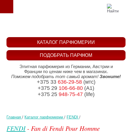
КАТАЛОГ ПАРФЮМЕРИИ
ПОДОБРАТЬ ПАРФЮМ
Элитная парфюмерия из Германии, Австрии и
Франции по ценам ниже чем в магазинах.
Поможем подобрать тот самый аромат!
Звоните!
+375 33
636-29-58
(мтс)
+375 29
106-66-80
(A1)
+375 25
948-75-47
(life)
Главная
/
Каталог парфюмерии
/
FENDI
/
FENDI
- Fan di Fendi Pour Homme