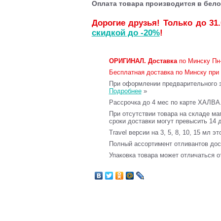
Оплата товара производится в бело
Дорогие друзья! Только до 31
скидкой до -20%
!
ОРИГИНАЛ.
Доставка
по Минску Пн-
Бесплатная доставка по Минску при 
При оформлении предварительного за
Подробнее
»
Рассрочка до 4 мес по карте ХАЛВА
При отсутствии товара на складе ма
сроки доставки могут превысить 14 
Travel версии на 3, 5, 8, 10, 15 мл э
Полный ассортимент отливантов до
Упаковка товара может отличаться о