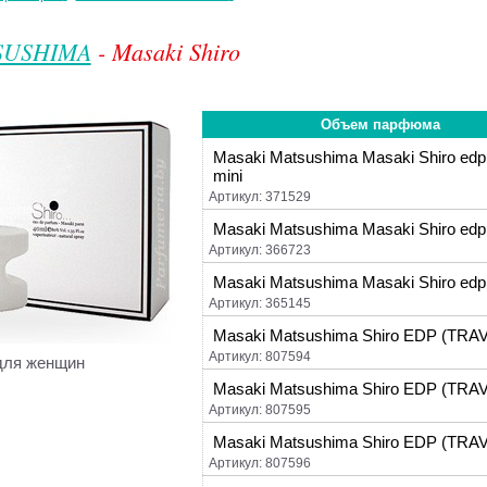
SUSHIMA
- Masaki Shiro
Объем парфюма
Masaki Matsushima Masaki Shiro edp 
mini
Артикул: 371529
Masaki Matsushima Masaki Shiro edp 
Артикул: 366723
Masaki Matsushima Masaki Shiro edp 
Артикул: 365145
Masaki Matsushima Shiro EDP (TRAV
Артикул: 807594
для женщин
Masaki Matsushima Shiro EDP (TRAV
Артикул: 807595
Masaki Matsushima Shiro EDP (TRAV
Артикул: 807596