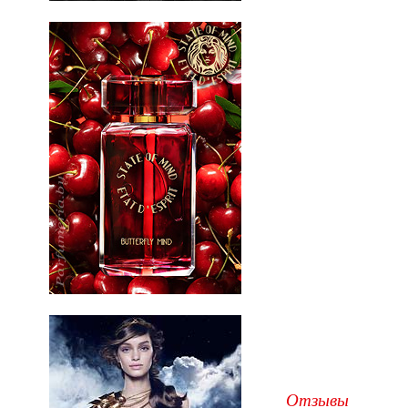
Отзывы