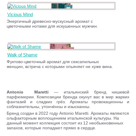
Vicious Mind
Энергичный древесно-мускусный аромат с
цветочными нотами для искушенных мужчин.
Walk of Shame
Фуктово-цветочный аромат для сексапильных
женщин, встреча с которыми опьяняет не хуже вина.
Antonio Maretti
— итальянский бренд нишевой
парфюмерии. Композиции бренда окунут вас в мир жарких
фантазий и сладких грёз. Ароматы провокационны и
соблазнительны, утончённы и изысканны.
Бренд создан в 2022 году Antonio Maretti. Ароматы являются
ольфакторным воплощением итальянской культуры. На
данный момент коллекция состоит из 12 необыкновенных
запахов, которые попадают прямо в сердце.