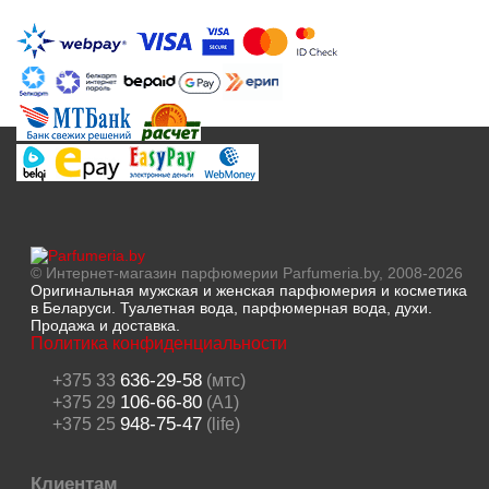
© Интернет-магазин парфюмерии Parfumeria.by, 2008-2026
Оригинальная мужская и женская парфюмерия и косметика
в Беларуси. Туалетная вода, парфюмерная вода, духи.
Продажа и доставка.
Политика конфиденциальности
636-29-58
+375 33
(мтс)
106-66-80
+375 29
(A1)
948-75-47
+375 25
(life)
Клиентам