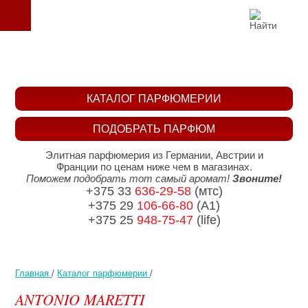
КАТАЛОГ ПАРФЮМЕРИИ
ПОДОБРАТЬ ПАРФЮМ
Элитная парфюмерия из Германии, Австрии и
Франции по ценам ниже чем в магазинах.
Поможем подобрать тот самый аромат!
Звоните!
+375 33
636-29-58
(мтс)
+375 29
106-66-80
(A1)
+375 25
948-75-47
(life)
Главная
/
Каталог парфюмерии
/
ANTONIO MARETTI