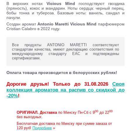
В верхних нотах
Vicious Mind
господствуют гвоздика
(пряность), кокос и мандарин. Ноты сердца: черный перец,
бобы тонка и тубероза. Базовые ноты: ваниль, сандал и
пачули.
Создан аромат
Antonio Maretti
Vicious Mind
парфюмером
Cristian Calabro в 2022 году.
Все продукты ANTONIO MARETTI соответствуют
стандартам качества, имеют декларацию соответствия по
международному стандарту ЕАС и подтверждены
сертификатами.
Оплата товара производится в белорусских рублях!
Дорогие друзья! Только до 31.08.2026
Своя
коллекция ароматов на распив со скидкой до
-20%
!
00
00
ОРИГИНАЛ.
Доставка
по Минску Пн-Сб с 9
до 22
без выходных.
Бесплатная доставка по Минску при сумме заказа от
120 руб!
Подробнее
»