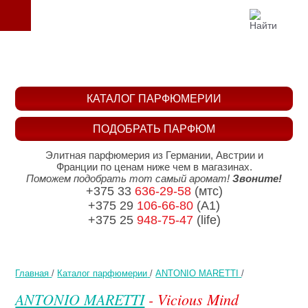
КАТАЛОГ ПАРФЮМЕРИИ
ПОДОБРАТЬ ПАРФЮМ
Элитная парфюмерия из Германии, Австрии и
Франции по ценам ниже чем в магазинах.
Поможем подобрать тот самый аромат!
Звоните!
+375 33
636-29-58
(мтс)
+375 29
106-66-80
(A1)
+375 25
948-75-47
(life)
Главная
/
Каталог парфюмерии
/
ANTONIO MARETTI
/
ANTONIO MARETTI
- Vicious Mind