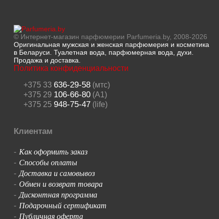
© Интернет-магазин парфюмерии Parfumeria.by, 2008-2026
Оригинальная мужская и женская парфюмерия и косметика
в Беларуси. Туалетная вода, парфюмерная вода, духи.
Продажа и доставка.
Политика конфиденциальности
636-29-58
+375 33
(мтс)
106-66-80
+375 29
(A1)
948-75-47
+375 25
(life)
Клиентам
Как оформить заказ
-
Способы оплаты
-
Доставка и самовывоз
-
Обмен и возврат товара
-
Дисконтная программа
-
Подарочный сертификат
-
Публичная оферта
-