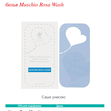
белья Muschio Rosa Wash
Саше унисекс
Объем парфюма
Цена