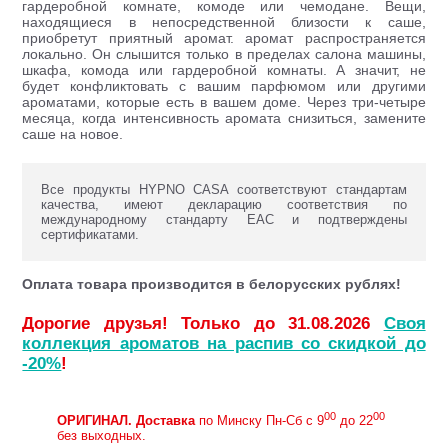
гардеробной комнате, комоде или чемодане. Вещи,
находящиеся в непосредственной близости к саше,
приобретут приятный аромат. аромат распространяется
локально. Он слышится только в пределах салона машины,
шкафа, комода или гардеробной комнаты. А значит, не
будет конфликтовать с вашим парфюмом или другими
ароматами, которые есть в вашем доме. Через три-четыре
месяца, когда интенсивность аромата снизиться, замените
саше на новое.
Все продукты HYPNO CASA соответствуют стандартам
качества, имеют декларацию соответствия по
международному стандарту ЕАС и подтверждены
сертификатами.
Оплата товара производится в белорусских рублях!
Дорогие друзья! Только до 31.08.2026
Своя
коллекция ароматов на распив со скидкой до
-20%
!
00
00
ОРИГИНАЛ.
Доставка
по Минску Пн-Сб с 9
до 22
без выходных.