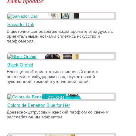
Хиты продаж
Salvador Dali
В цветочно-шипровом женском аромате этих духов с
ориентальными нотками сплелись искусство и
парфюмерия.
Black Orchid
Насыщенный ориентально-шипровый аромат
ошеломит и взбудоражит вас, окутает своей
чувственной, томной и утонченной негой.
Colors de Benetton Blue for Her
Древесно-цитрусовый женский парфюм со свежим
расслабляющим эффектом.