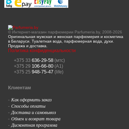
© Интернет-магазин парфюмерии Parfumeria.by, 2008-2026
Оригинальная мужская и женская парфюмерия и косметика
в Беларуси. Туалетная вода, парфюмерная вода, духи.
Продажа и доставка.
Политика конфиденциальности
636-29-58
+375 33
(мтс)
106-66-80
+375 29
(A1)
948-75-47
+375 25
(life)
Клиентам
Как оформить заказ
-
Способы оплаты
-
Доставка и самовывоз
-
Обмен и возврат товара
-
Дисконтная программа
-