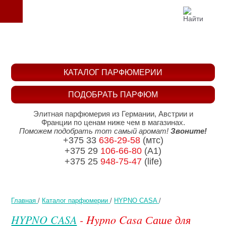
КАТАЛОГ ПАРФЮМЕРИИ
ПОДОБРАТЬ ПАРФЮМ
Элитная парфюмерия из Германии, Австрии и
Франции по ценам ниже чем в магазинах.
Поможем подобрать тот самый аромат!
Звоните!
+375 33
636-29-58
(мтс)
+375 29
106-66-80
(A1)
+375 25
948-75-47
(life)
Главная
/
Каталог парфюмерии
/
HYPNO CASA
/
HYPNO CASA
- Hypno Casa Саше для