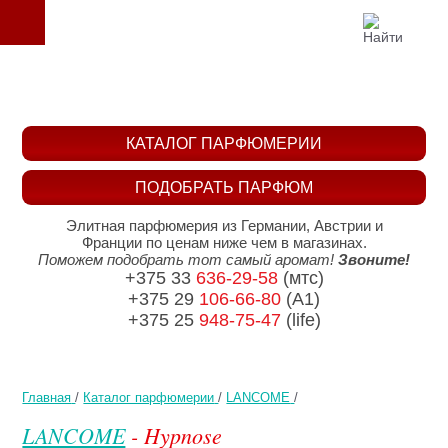
КАТАЛОГ ПАРФЮМЕРИИ
ПОДОБРАТЬ ПАРФЮМ
Элитная парфюмерия из Германии, Австрии и
Франции по ценам ниже чем в магазинах.
Поможем подобрать тот самый аромат!
Звоните!
+375 33
636-29-58
(мтс)
+375 29
106-66-80
(A1)
+375 25
948-75-47
(life)
Главная
/
Каталог парфюмерии
/
LANCOME
/
LANCOME
- Hypnose