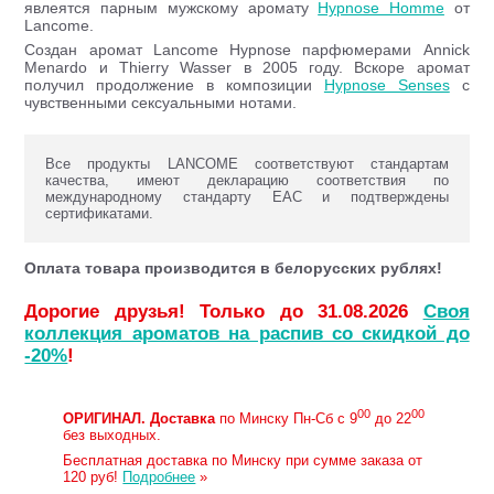
явлеятся парным мужскому аромату
Hypnose Homme
от
Lancome.
Создан аромат Lancome Hypnose парфюмерами Annick
Menardo и Thierry Wasser в 2005 году. Вскоре аромат
получил продолжение в композиции
Hypnose Senses
с
чувственными сексуальными нотами.
Все продукты LANCOME соответствуют стандартам
качества, имеют декларацию соответствия по
международному стандарту ЕАС и подтверждены
сертификатами.
Оплата товара производится в белорусских рублях!
Дорогие друзья! Только до 31.08.2026
Своя
коллекция ароматов на распив со скидкой до
-20%
!
00
00
ОРИГИНАЛ.
Доставка
по Минску Пн-Сб с 9
до 22
без выходных.
Бесплатная доставка по Минску при сумме заказа от
120 руб!
Подробнее
»