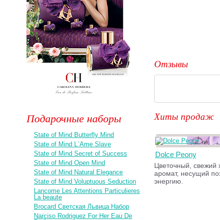
Отзывы
Хиты продаж
Подарочные наборы
State of Mind Butterfly Mind
State of Mind L`Ame Slave
State of Mind Secret of Success
Dolce Peony
State of Mind Open Mind
Цветочный, свежий 
State of Mind Natural Elegance
аромат, несущий по
энергию.
State of Mind Voluptuous Seduction
Lancome Les Attentions Particulieres
La beaute
Brocard Светская Львица Набор
Narciso Rodriguez For Her Eau De