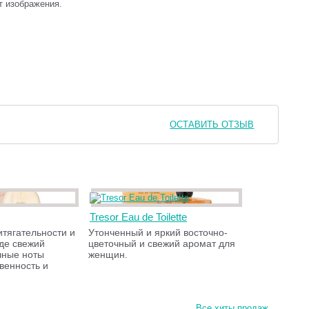
т изображения.
ОСТАВИТЬ ОТЗЫВ
Tresor Eau de Toilette
тягательности и
Утонченный и яркий восточно-
где свежий
цветочный и свежий аромат для
чные ноты
женщин.
венность и
Все хиты продаж