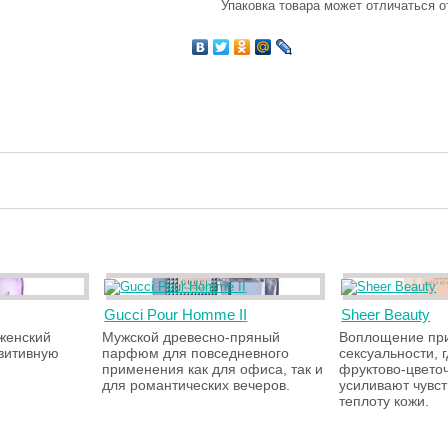
Упаковка товара может отличаться о
Gucci Pour Homme II
Sheer Beauty
женский
Мужской древесно-пряный
Воплощение при
зитивную
парфюм для повседневного
сексуальности, 
применения как для офиса, так и
фруктово-цвето
для романтических вечеров.
усиливают чувст
теплоту кожи.