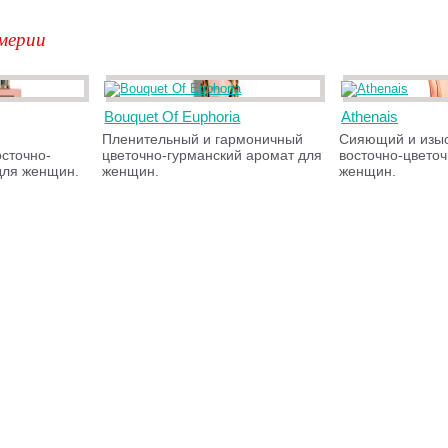
мерии
Bouquet Of Euphoria
Athenais
Пленительный и гармоничный
Сияющий и изы
сточно-
цветочно-гурманский аромат для
восточно-цвето
для женщин.
женщин.
женщин.