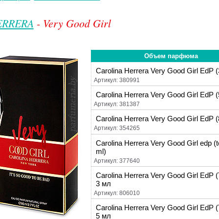
ERRERA
- Very Good Girl
Объем парфюма
Carolina Herrera Very Good Girl EdP (
Артикул: 380991
Carolina Herrera Very Good Girl EdP 
Артикул: 381387
Carolina Herrera Very Good Girl EdP (
Артикул: 354265
Carolina Herrera Very Good Girl edp (t
ml)
Артикул: 377640
Carolina Herrera Very Good Girl EdP
3 мл
Артикул: 806010
Carolina Herrera Very Good Girl EdP
5 мл