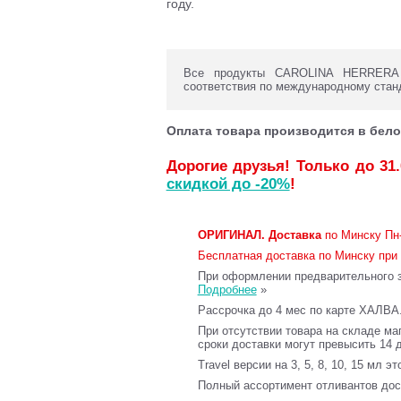
году.
Все продукты CAROLINA HERRERA с
соответствия по международному стан
Оплата товара производится в бело
Дорогие друзья! Только до 31
скидкой до -20%
!
ОРИГИНАЛ.
Доставка
по Минску Пн-
Бесплатная доставка по Минску при 
При оформлении предварительного за
Подробнее
»
Рассрочка до 4 мес по карте ХАЛВА
При отсутствии товара на складе ма
сроки доставки могут превысить 14 
Travel версии на 3, 5, 8, 10, 15 мл э
Полный ассортимент отливантов до