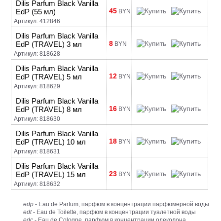
Dilis Parfum Black Vanilla
45
EdP (55 мл)
BYN
Артикул: 412846
Dilis Parfum Black Vanilla
8
EdP (TRAVEL) 3 мл
BYN
Артикул: 818628
Dilis Parfum Black Vanilla
12
EdP (TRAVEL) 5 мл
BYN
Артикул: 818629
Dilis Parfum Black Vanilla
16
EdP (TRAVEL) 8 мл
BYN
Артикул: 818630
Dilis Parfum Black Vanilla
18
EdP (TRAVEL) 10 мл
BYN
Артикул: 818631
Dilis Parfum Black Vanilla
23
EdP (TRAVEL) 15 мл
BYN
Артикул: 818632
edp
- Eau de Parfum, парфюм в концентрации парфюмерной воды
edt
- Eau de Toilette, парфюм в концентрации туалетной воды
edc
- Eau de Cologne, парфюм в концентрации одеколона