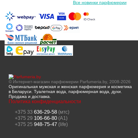
Все новинки парфюмерии
© Интернет-магазин парфюмерии Parfumeria.by, 2008-2026
Оригинальная мужская и женская парфюмерия и косметика
в Беларуси. Туалетная вода, парфюмерная вода, духи.
Продажа и доставка.
Политика конфиденциальности
636-29-58
+375 33
(мтс)
106-66-80
+375 29
(A1)
948-75-47
+375 25
(life)