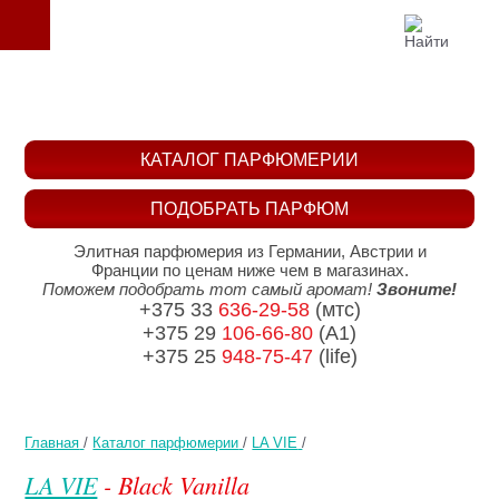
КАТАЛОГ ПАРФЮМЕРИИ
ПОДОБРАТЬ ПАРФЮМ
Элитная парфюмерия из Германии, Австрии и
Франции по ценам ниже чем в магазинах.
Поможем подобрать тот самый аромат!
Звоните!
+375 33
636-29-58
(мтс)
+375 29
106-66-80
(A1)
+375 25
948-75-47
(life)
Главная
/
Каталог парфюмерии
/
LA VIE
/
LA VIE
- Black Vanilla