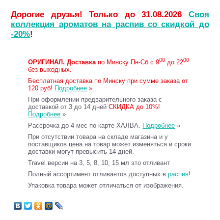
Дорогие друзья! Только до 31.08.2026
Своя
коллекция ароматов на распив со скидкой до
-20%
!
00
00
ОРИГИНАЛ.
Доставка
по Минску Пн-Сб с 9
до 22
без выходных.
Бесплатная доставка по Минску при сумме заказа от
120 руб!
Подробнее
»
При оформлении предварительного заказа с
доставкой от 3 до 14 дней
СКИДКА до 10%!
Подробнее
»
Рассрочка до 4 мес по карте ХАЛВА.
Подробнее
»
При отсутствии товара на складе магазина и у
поставщиков цена на товар может изменяться и сроки
доставки могут превысить 14 дней.
Travel версии на 3, 5, 8, 10, 15 мл это отливант
Полный ассортимент отливантов доступных в
распив
!
Упаковка товара может отличаться от изображения.