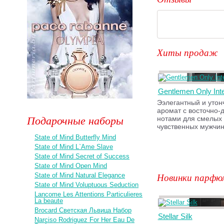
Хиты продаж
Gentlemen Only Int
Ээлегантный и уто
аромат с восточно-
Подарочные наборы
нотами для смелых
чувственных мужчин
State of Mind Butterfly Mind
State of Mind L`Ame Slave
State of Mind Secret of Success
State of Mind Open Mind
Новинки парфю
State of Mind Natural Elegance
State of Mind Voluptuous Seduction
Lancome Les Attentions Particulieres
La beaute
Brocard Светская Львица Набор
Stellar Silk
Narciso Rodriguez For Her Eau De