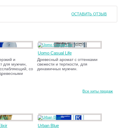
ОСТАВИТЬ ОТЗЫВ
Uomo Casual Life
ерзкий и
Древесный аромат с оттенками
т для мужчин,
свежести и терпкости, для
асслабляющий, со
динамичных мужчин.
-древесными
Все хиты продаж
lixir
Urban Blue