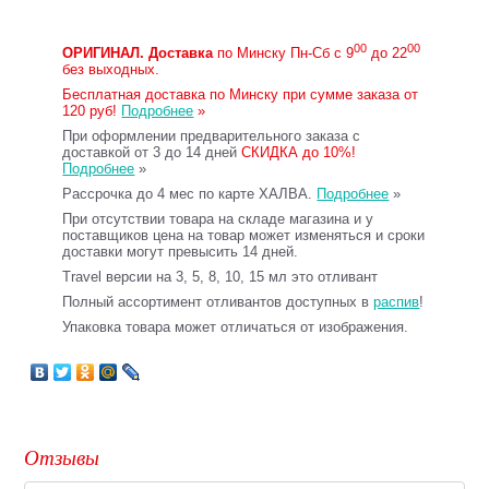
00
00
ОРИГИНАЛ.
Доставка
по Минску Пн-Сб с 9
до 22
без выходных.
Бесплатная доставка по Минску при сумме заказа от
120 руб!
Подробнее
»
При оформлении предварительного заказа с
доставкой от 3 до 14 дней
СКИДКА до 10%!
Подробнее
»
Рассрочка до 4 мес по карте ХАЛВА.
Подробнее
»
При отсутствии товара на складе магазина и у
поставщиков цена на товар может изменяться и сроки
доставки могут превысить 14 дней.
Travel версии на 3, 5, 8, 10, 15 мл это отливант
Полный ассортимент отливантов доступных в
распив
!
Упаковка товара может отличаться от изображения.
Отзывы