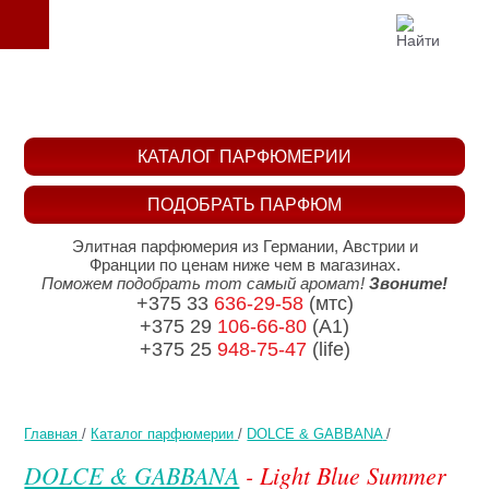
КАТАЛОГ ПАРФЮМЕРИИ
ПОДОБРАТЬ ПАРФЮМ
Элитная парфюмерия из Германии, Австрии и
Франции по ценам ниже чем в магазинах.
Поможем подобрать тот самый аромат!
Звоните!
+375 33
636-29-58
(мтс)
+375 29
106-66-80
(A1)
+375 25
948-75-47
(life)
Главная
/
Каталог парфюмерии
/
DOLCE & GABBANA
/
DOLCE & GABBANA
- Light Blue Summer