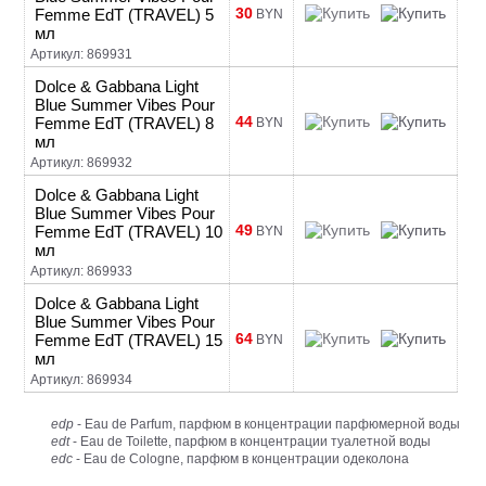
30
Femme EdT (TRAVEL) 5
BYN
мл
Артикул: 869931
Dolce & Gabbana Light
Blue Summer Vibes Pour
44
Femme EdT (TRAVEL) 8
BYN
мл
Артикул: 869932
Dolce & Gabbana Light
Blue Summer Vibes Pour
49
Femme EdT (TRAVEL) 10
BYN
мл
Артикул: 869933
Dolce & Gabbana Light
Blue Summer Vibes Pour
64
Femme EdT (TRAVEL) 15
BYN
мл
Артикул: 869934
edp
- Eau de Parfum, парфюм в концентрации парфюмерной воды
edt
- Eau de Toilette, парфюм в концентрации туалетной воды
edc
- Eau de Cologne, парфюм в концентрации одеколона