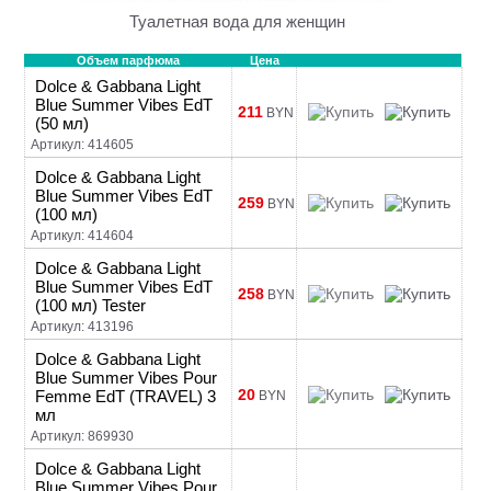
Туалетная вода для женщин
Объем парфюма
Цена
Dolce & Gabbana Light
Blue Summer Vibes EdT
211
BYN
(50 мл)
Артикул: 414605
Dolce & Gabbana Light
Blue Summer Vibes EdT
259
BYN
(100 мл)
Артикул: 414604
Dolce & Gabbana Light
Blue Summer Vibes EdT
258
BYN
(100 мл) Tester
Артикул: 413196
Dolce & Gabbana Light
Blue Summer Vibes Pour
20
Femme EdT (TRAVEL) 3
BYN
мл
Артикул: 869930
Dolce & Gabbana Light
Blue Summer Vibes Pour