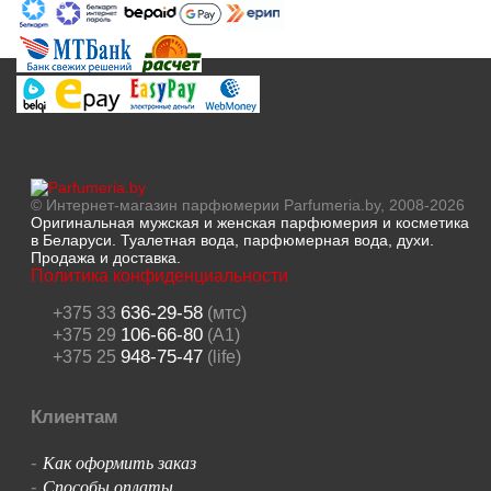
© Интернет-магазин парфюмерии Parfumeria.by, 2008-2026
Оригинальная мужская и женская парфюмерия и косметика
в Беларуси. Туалетная вода, парфюмерная вода, духи.
Продажа и доставка.
Политика конфиденциальности
636-29-58
+375 33
(мтс)
106-66-80
+375 29
(A1)
948-75-47
+375 25
(life)
Клиентам
Как оформить заказ
-
Способы оплаты
-