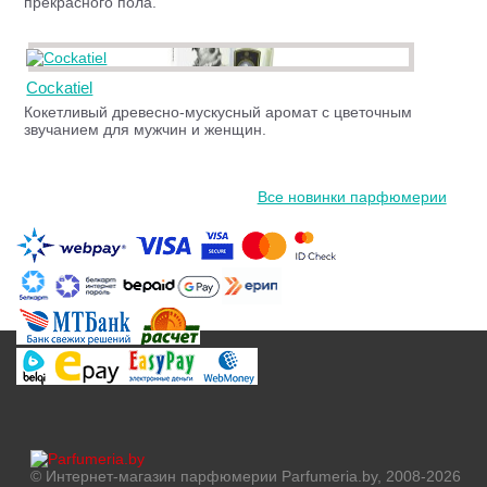
прекрасного пола.
Cockatiel
Кокетливый древесно-мускусный аромат с цветочным
звучанием для мужчин и женщин.
Все новинки парфюмерии
© Интернет-магазин парфюмерии Parfumeria.by, 2008-2026