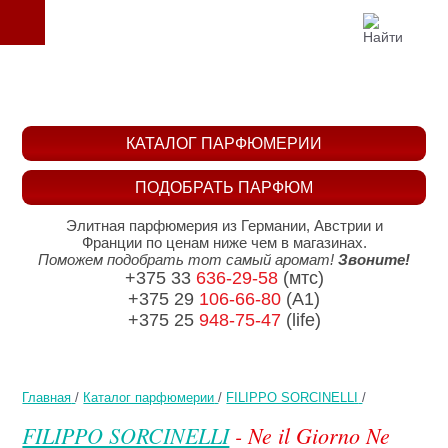
КАТАЛОГ ПАРФЮМЕРИИ
ПОДОБРАТЬ ПАРФЮМ
Элитная парфюмерия из Германии, Австрии и
Франции по ценам ниже чем в магазинах.
Поможем подобрать тот самый аромат!
Звоните!
+375 33
636-29-58
(мтс)
+375 29
106-66-80
(A1)
+375 25
948-75-47
(life)
Главная
/
Каталог парфюмерии
/
FILIPPO SORCINELLI
/
FILIPPO SORCINELLI
- Ne il Giorno Ne