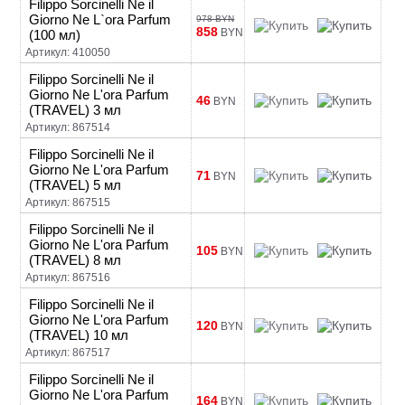
Filippo Sorcinelli Ne il
Giorno Ne L`ora Parfum
978 BYN
858
BYN
(100 мл)
Артикул: 410050
Filippo Sorcinelli Ne il
Giorno Ne L'ora Parfum
46
BYN
(TRAVEL) 3 мл
Артикул: 867514
Filippo Sorcinelli Ne il
Giorno Ne L'ora Parfum
71
BYN
(TRAVEL) 5 мл
Артикул: 867515
Filippo Sorcinelli Ne il
Giorno Ne L'ora Parfum
105
BYN
(TRAVEL) 8 мл
Артикул: 867516
Filippo Sorcinelli Ne il
Giorno Ne L'ora Parfum
120
BYN
(TRAVEL) 10 мл
Артикул: 867517
Filippo Sorcinelli Ne il
Giorno Ne L'ora Parfum
164
BYN