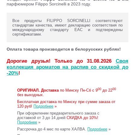
парфюмером Filippo Sorcinelli в 2023 году.
Все продукты FILIPPO SORCINELLI соответствуют
стандартам качества, имеют декларацию соответствия по
международному стандарту ЕАС и подтверждены
сертификатами.
Оплата товара производится в белорусских рублях!
Дорогие друзья! Только до 31.08.2026
Своя
коллекция ароматов на распив со скидкой до
-20%
!
00
00
ОРИГИНАЛ.
Доставка
по Минску Пн-Сб с 9
до 22
без выходных.
Бесплатная доставка по Минску при сумме заказа от
120 руб!
Подробнее
»
При оформлении предварительного заказа с
доставкой от 3 до 14 дней
СКИДКА до 10%!
Подробнее
»
Рассрочка до 4 мес по карте ХАЛВА.
Подробнее
»