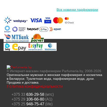
Все новинки парфюмерии
© Интернет-магазин парфюмерии Parfumeria.by, 2008-2026
Оригинальная мужская и женская парфюмерия и косметика
в Беларуси. Туалетная вода, парфюмерная вода, духи.
Продажа и доставка.
Политика конфиденциальности
636-29-58
+375 33
(мтс)
106-66-80
+375 29
(A1)
948-75-47
+375 25
(life)