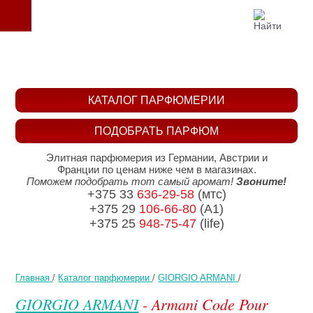
КАТАЛОГ ПАРФЮМЕРИИ
ПОДОБРАТЬ ПАРФЮМ
Элитная парфюмерия из Германии, Австрии и
Франции по ценам ниже чем в магазинах.
Поможем подобрать тот самый аромат!
Звоните!
+375 33
636-29-58
(мтс)
+375 29
106-66-80
(A1)
+375 25
948-75-47
(life)
Главная
/
Каталог парфюмерии
/
GIORGIO ARMANI
/
GIORGIO ARMANI
- Armani Code Pour