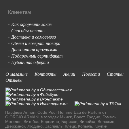
Клиентам
Как оформить заказ
-
Способы оплаты
-
Доставка и самовывоз
-
Обмен и возврат товара
-
Дисконтная программа
-
Подарочный сертификат
-
Публичная оферта
-
О магазине
Контакты
Акции
Новости
Статьи
Отзывы
Парфюм Armani Code Pour Homme Eau de Parfum от
GIORGIO ARMANI в городах Минск, Брест, Гродно, Гомель,
Могилев, Витебск, Березино, Борисов, Вилейка, Воложин,
Дзержинск, Жодино, Заславль, Клецк, Копыль, Крупки,