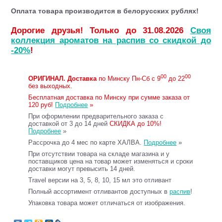
Оплата товара производится в белорусских рублях!
Дорогие друзья! Только до 31.08.2026
Своя
коллекция ароматов на распив со скидкой до
-20%
!
00
00
ОРИГИНАЛ.
Доставка
по Минску Пн-Сб с 9
до 22
без выходных.
Бесплатная доставка по Минску при сумме заказа от
120 руб!
Подробнее
»
При оформлении предварительного заказа с
доставкой от 3 до 14 дней
СКИДКА до 10%!
Подробнее
»
Рассрочка до 4 мес по карте ХАЛВА.
Подробнее
»
При отсутствии товара на складе магазина и у
поставщиков цена на товар может изменяться и сроки
доставки могут превысить 14 дней.
Travel версии на 3, 5, 8, 10, 15 мл это отливант
Полный ассортимент отливантов доступных в
распив
!
Упаковка товара может отличаться от изображения.