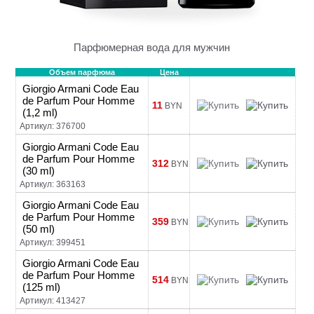
Парфюмерная вода для мужчин
Объем парфюма
Цена
Giorgio Armani Code Eau
de Parfum Pour Homme
11
BYN
(1,2 ml)
Артикул: 376700
Giorgio Armani Code Eau
de Parfum Pour Homme
312
BYN
(30 ml)
Артикул: 363163
Giorgio Armani Code Eau
de Parfum Pour Homme
359
BYN
(50 ml)
Артикул: 399451
Giorgio Armani Code Eau
de Parfum Pour Homme
514
BYN
(125 ml)
Артикул: 413427