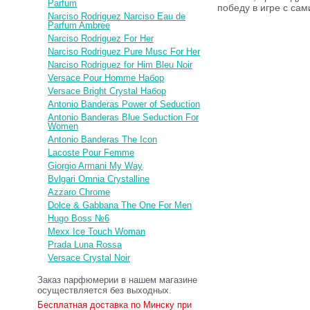
Parfum
победу в игре с сам
Narciso Rodriguez Narciso Eau de
Parfum Ambree
Narciso Rodriguez For Her
Narciso Rodriguez Pure Musc For Her
Narciso Rodriguez for Him Bleu Noir
Versace Pour Homme Набор
Versace Bright Crystal Набор
Antonio Banderas Power of Seduction
Antonio Banderas Blue Seduction For
Women
Antonio Banderas The Icon
Lacoste Pour Femme
Giorgio Armani My Way
Bvlgari Omnia Crystalline
Azzaro Chrome
Dolce & Gabbana The One For Men
Hugo Boss №6
Mexx Ice Touch Woman
Prada Luna Rossa
Versace Crystal Noir
Заказ парфюмерии в нашем магазине
осуществляется без выходных.
Бесплатная доставка по Минску при