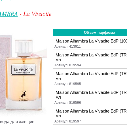
AMBRA
- La Vivacite
Объем парфюма
Maison Alhambra La Vivacite EdP (10
Артикул: 413911
Maison Alhambra La Vivacite EdP (T
мл
Артикул: 819594
Maison Alhambra La Vivacite EdP (T
мл
Артикул: 819595
Maison Alhambra La Vivacite EdP (T
мл
Артикул: 819596
Maison Alhambra La Vivacite EdP (T
мл
вода для женщин
Артикул: 819597