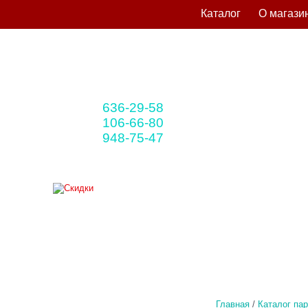
Каталог
О магази
636-29-58
+375 33
(мтс)
106-66-80
+375 29
(A1)
948-75-47
+375 25
(life)
Главная
/
Каталог па