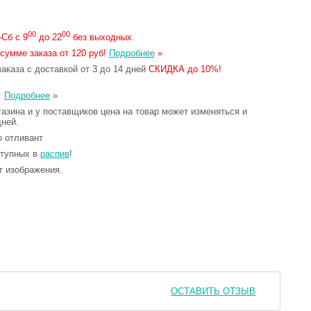
00
00
Сб с 9
до 22
без выходных.
сумме заказа от 120 руб!
Подробнее
»
каза с доставкой от 3 до 14 дней
СКИДКА до 10%!
.
Подробнее
»
газина и у поставщиков цена на товар может изменяться и
дней.
то отливант
ступных в
распив
!
т изображения.
ОСТАВИТЬ ОТЗЫВ