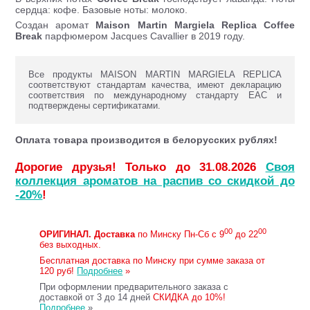
сердца: кофе. Базовые ноты: молоко.
Создан аромат
Maison Martin Margiela
Replica Coffee
Break
парфюмером Jacques Cavallier в 2019 году.
Все продукты MAISON MARTIN MARGIELA REPLICA
соответствуют стандартам качества, имеют декларацию
соответствия по международному стандарту ЕАС и
подтверждены сертификатами.
Оплата товара производится в белорусских рублях!
Дорогие друзья! Только до 31.08.2026
Своя
коллекция ароматов на распив со скидкой до
-20%
!
00
00
ОРИГИНАЛ.
Доставка
по Минску Пн-Сб с 9
до 22
без выходных.
Бесплатная доставка по Минску при сумме заказа от
120 руб!
Подробнее
»
При оформлении предварительного заказа с
доставкой от 3 до 14 дней
СКИДКА до 10%!
Подробнее
»