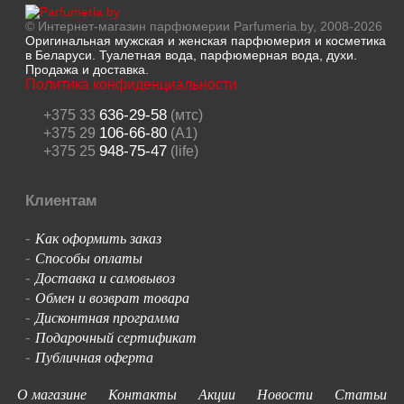
© Интернет-магазин парфюмерии Parfumeria.by, 2008-2026
Оригинальная мужская и женская парфюмерия и косметика
в Беларуси. Туалетная вода, парфюмерная вода, духи.
Продажа и доставка.
Политика конфиденциальности
636-29-58
+375 33
(мтс)
106-66-80
+375 29
(A1)
948-75-47
+375 25
(life)
Клиентам
Как оформить заказ
-
Способы оплаты
-
Доставка и самовывоз
-
Обмен и возврат товара
-
Дисконтная программа
-
Подарочный сертификат
-
Публичная оферта
-
О магазине
Контакты
Акции
Новости
Статьи