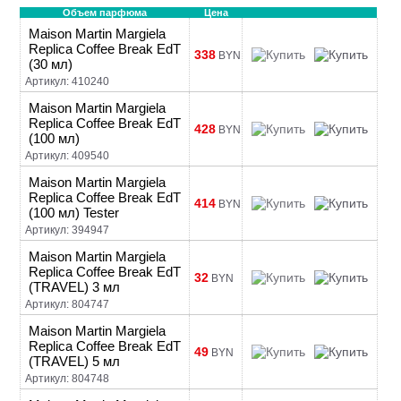
Объем парфюма
Цена
Maison Martin Margiela
Replica Coffee Break EdT
338
BYN
(30 мл)
Артикул: 410240
Maison Martin Margiela
Replica Coffee Break EdT
428
BYN
(100 мл)
Артикул: 409540
Maison Martin Margiela
Replica Coffee Break EdT
414
BYN
(100 мл) Tester
Артикул: 394947
Maison Martin Margiela
Replica Coffee Break EdT
32
BYN
(TRAVEL) 3 мл
Артикул: 804747
Maison Martin Margiela
Replica Coffee Break EdT
49
BYN
(TRAVEL) 5 мл
Артикул: 804748