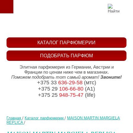
КАТАЛОГ ПАРФЮМЕРИИ
ПОДОБРАТЬ ПАРФЮМ
Элитная парфюмерия из Германии, Австрии и
Франции по ценам ниже чем в магазинах.
Поможем подобрать тот самый аромат!
Звоните!
+375 33
636-29-58
(мтс)
+375 29
106-66-80
(A1)
+375 25
948-75-47
(life)
Главная
/
Каталог парфюмерии
/
MAISON MARTIN MARGIELA
REPLICA
/