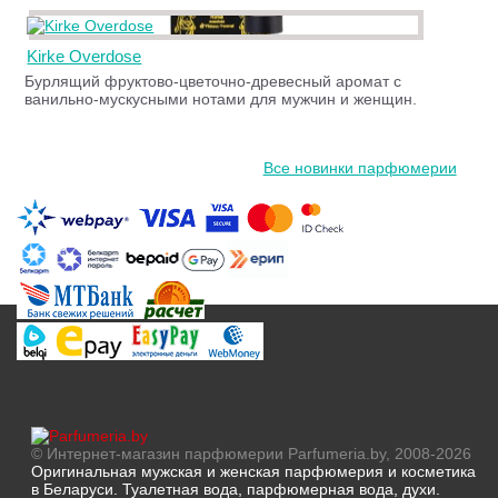
Kirke Overdose
Бурлящий фруктово-цветочно-древесный аромат с
ванильно-мускусными нотами для мужчин и женщин.
Все новинки парфюмерии
© Интернет-магазин парфюмерии Parfumeria.by, 2008-2026
Оригинальная мужская и женская парфюмерия и косметика
в Беларуси. Туалетная вода, парфюмерная вода, духи.