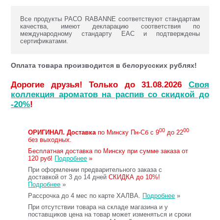
Все продукты PACO RABANNE соответствуют стандартам
качества, имеют декларацию соответствия по
международному стандарту ЕАС и подтверждены
сертификатами.
Оплата товара производится в белорусских рублях!
Дорогие друзья! Только до 31.08.2026
Своя
коллекция ароматов на распив со скидкой до
-20%
!
00
00
ОРИГИНАЛ.
Доставка
по Минску Пн-Сб с 9
до 22
без выходных.
Бесплатная доставка по Минску при сумме заказа от
120 руб!
Подробнее
»
При оформлении предварительного заказа с
доставкой от 3 до 14 дней
СКИДКА до 10%!
Подробнее
»
Рассрочка до 4 мес по карте ХАЛВА.
Подробнее
»
При отсутствии товара на складе магазина и у
поставщиков цена на товар может изменяться и сроки