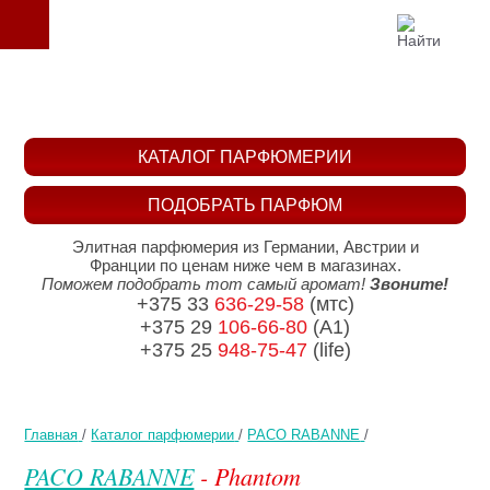
КАТАЛОГ ПАРФЮМЕРИИ
ПОДОБРАТЬ ПАРФЮМ
Элитная парфюмерия из Германии, Австрии и
Франции по ценам ниже чем в магазинах.
Поможем подобрать тот самый аромат!
Звоните!
+375 33
636-29-58
(мтс)
+375 29
106-66-80
(A1)
+375 25
948-75-47
(life)
Главная
/
Каталог парфюмерии
/
PACO RABANNE
/
PACO RABANNE
- Phantom