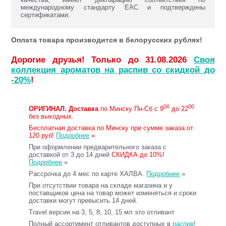
международному стандарту ЕАС и подтверждены
сертификатами.
Оплата товара производится в белорусских рублях!
Дорогие друзья! Только до 31.08.2026
Своя
коллекция ароматов на распив со скидкой до
-20%
!
00
00
ОРИГИНАЛ.
Доставка
по Минску Пн-Сб с 9
до 22
без выходных.
Бесплатная доставка по Минску при сумме заказа от
120 руб!
Подробнее
»
При оформлении предварительного заказа с
доставкой от 3 до 14 дней
СКИДКА до 10%!
Подробнее
»
Рассрочка до 4 мес по карте ХАЛВА.
Подробнее
»
При отсутствии товара на складе магазина и у
поставщиков цена на товар может изменяться и сроки
доставки могут превысить 14 дней.
Travel версии на 3, 5, 8, 10, 15 мл это отливант
Полный ассортимент отливантов доступных в
распив
!