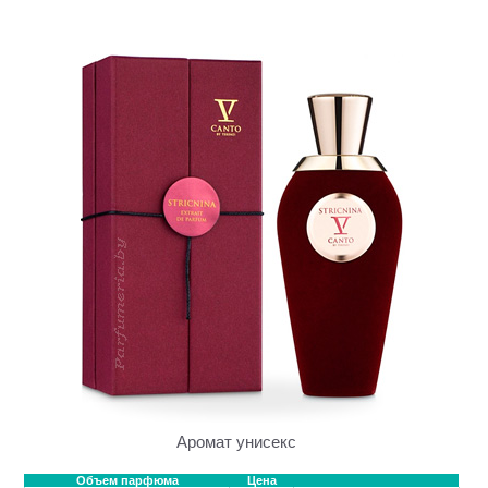
Аромат унисекс
Объем парфюма
Цена