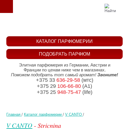
КАТАЛОГ ПАРФЮМЕРИИ
ПОДОБРАТЬ ПАРФЮМ
Элитная парфюмерия из Германии, Австрии и
Франции по ценам ниже чем в магазинах.
Поможем подобрать тот самый аромат!
Звоните!
+375 33
636-29-58
(мтс)
+375 29
106-66-80
(A1)
+375 25
948-75-47
(life)
Главная
/
Каталог парфюмерии
/
V CANTO
/
V CANTO
- Stricnina