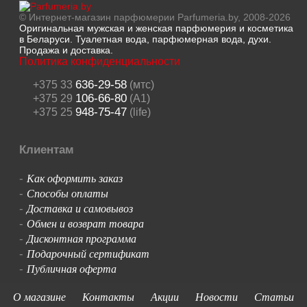
© Интернет-магазин парфюмерии Parfumeria.by, 2008-2026
Оригинальная мужская и женская парфюмерия и косметика
в Беларуси. Туалетная вода, парфюмерная вода, духи.
Продажа и доставка.
Политика конфиденциальности
636-29-58
+375 33
(мтс)
106-66-80
+375 29
(A1)
948-75-47
+375 25
(life)
Клиентам
Как оформить заказ
-
Способы оплаты
-
Доставка и самовывоз
-
Обмен и возврат товара
-
Дисконтная программа
-
Подарочный сертификат
-
Публичная оферта
-
О магазине
Контакты
Акции
Новости
Статьи