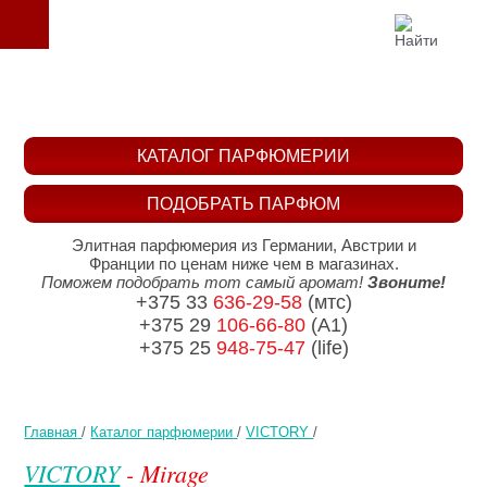
КАТАЛОГ ПАРФЮМЕРИИ
ПОДОБРАТЬ ПАРФЮМ
Элитная парфюмерия из Германии, Австрии и
Франции по ценам ниже чем в магазинах.
Поможем подобрать тот самый аромат!
Звоните!
+375 33
636-29-58
(мтс)
+375 29
106-66-80
(A1)
+375 25
948-75-47
(life)
Главная
/
Каталог парфюмерии
/
VICTORY
/
VICTORY
- Mirage