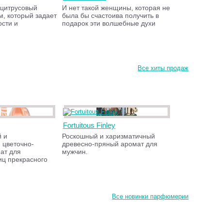
 цитрусовый
И нет такой женщины, которая не
, который задает
была бы счастоива получить в
ости и
подарок эти волшебные духи
Все хиты продаж
Fortuitous Finley
 и
Роскошный и харизматичный
 цветочно-
древесно-пряный аромат для
ат для
мужчин.
иц прекрасного
Все новинки парфюмерии