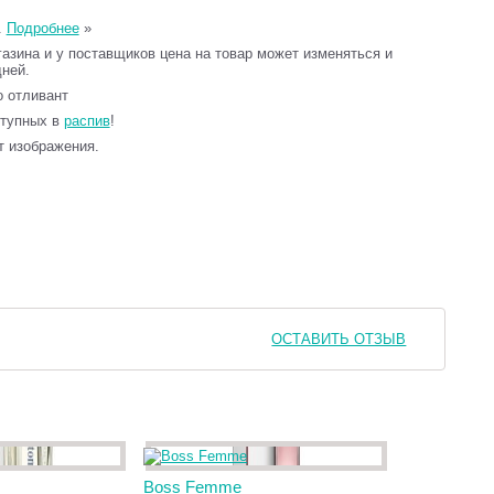
.
Подробнее
»
газина и у поставщиков цена на товар может изменяться и
дней.
то отливант
ступных в
распив
!
т изображения.
ОСТАВИТЬ ОТЗЫВ
Boss Femme