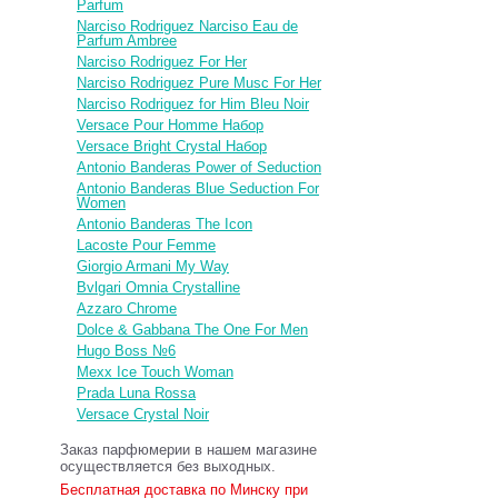
Parfum
Narciso Rodriguez Narciso Eau de
Parfum Ambree
Narciso Rodriguez For Her
Narciso Rodriguez Pure Musc For Her
Narciso Rodriguez for Him Bleu Noir
Versace Pour Homme Набор
Versace Bright Crystal Набор
Antonio Banderas Power of Seduction
Antonio Banderas Blue Seduction For
Women
Antonio Banderas The Icon
Lacoste Pour Femme
Giorgio Armani My Way
Bvlgari Omnia Crystalline
Azzaro Chrome
Dolce & Gabbana The One For Men
Hugo Boss №6
Mexx Ice Touch Woman
Prada Luna Rossa
Versace Crystal Noir
Заказ парфюмерии в нашем магазине
осуществляется без выходных.
Бесплатная доставка по Минску при