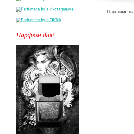
Парфюмерная
Парфюм дня!