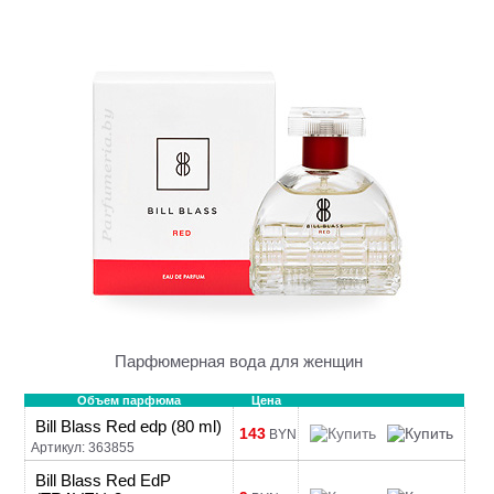
Парфюмерная вода для женщин
Объем парфюма
Цена
Bill Blass Red edp (80 ml)
143
BYN
Артикул: 363855
Bill Blass Red EdP