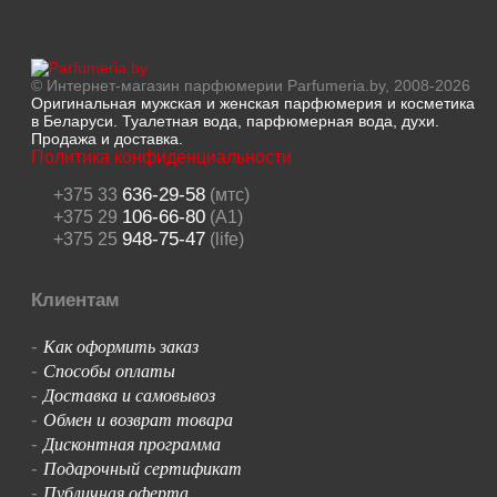
© Интернет-магазин парфюмерии Parfumeria.by, 2008-2026
Оригинальная мужская и женская парфюмерия и косметика
в Беларуси. Туалетная вода, парфюмерная вода, духи.
Продажа и доставка.
Политика конфиденциальности
636-29-58
+375 33
(мтс)
106-66-80
+375 29
(A1)
948-75-47
+375 25
(life)
Клиентам
Как оформить заказ
-
Способы оплаты
-
Доставка и самовывоз
-
Обмен и возврат товара
-
Дисконтная программа
-
Подарочный сертификат
-
Публичная оферта
-