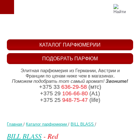
КАТАЛОГ ПАРФЮМЕРИИ
ПОДОБРАТЬ ПАРФЮМ
Элитная парфюмерия из Германии, Австрии и
Франции по ценам ниже чем в магазинах.
Поможем подобрать тот самый аромат!
Звоните!
+375 33
636-29-58
(мтс)
+375 29
106-66-80
(A1)
+375 25
948-75-47
(life)
Главная
/
Каталог парфюмерии
/
BILL BLASS
/
BILL BLASS
- Red