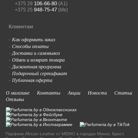
106-66-80
+375 29
(A1)
948-75-47
+375 25
(life)
Клиентам
Как оформить заказ
-
Способы оплаты
-
Доставка и самовывоз
-
Обмен и возврат товара
-
Дисконтная программа
-
Подарочный сертификат
-
Публичная оферта
-
О магазине
Контакты
Акции
Новости
Статьи
Отзывы
Парфюм African Leather от MEMO в городах Минск, Брест,