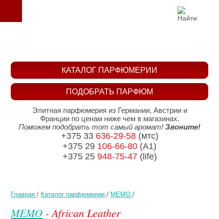
КАТАЛОГ ПАРФЮМЕРИИ
ПОДОБРАТЬ ПАРФЮМ
Элитная парфюмерия из Германии, Австрии и
Франции по ценам ниже чем в магазинах.
Поможем подобрать тот самый аромат!
Звоните!
+375 33
636-29-58
(мтс)
+375 29
106-66-80
(A1)
+375 25
948-75-47
(life)
Главная
/
Каталог парфюмерии
/
MEMO
/
MEMO
- African Leather