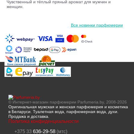
Чувственный и тёплый пряный аромат для мужчин и
женщин.
Все новинки парфюмерии
© Интернет-магазин парфюмерии Parfumeria.by, 2008-2026
Оригинальная мужская и женская парфюмерия и косметика
в Беларуси. Туалетная вода, парфюмерная вода, духи.
Продажа и доставка.
Политика конфиденциальности
636-29-58
+375 33
(мтс)