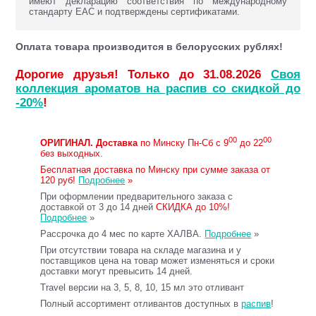
имеют декларацию соответствия по международному
стандарту ЕАС и подтверждены сертификатами.
Оплата товара производится в белорусских рублях!
Дорогие друзья! Только до 31.08.2026
Своя
коллекция ароматов на распив со скидкой до
-20%
!
00
00
ОРИГИНАЛ.
Доставка
по Минску Пн-Сб с 9
до 22
без выходных.
Бесплатная доставка по Минску при сумме заказа от
120 руб!
Подробнее
»
При оформлении предварительного заказа с
доставкой от 3 до 14 дней
СКИДКА до 10%!
Подробнее
»
Рассрочка до 4 мес по карте ХАЛВА.
Подробнее
»
При отсутствии товара на складе магазина и у
поставщиков цена на товар может изменяться и сроки
доставки могут превысить 14 дней.
Travel версии на 3, 5, 8, 10, 15 мл это отливант
Полный ассортимент отливантов доступных в
распив
!