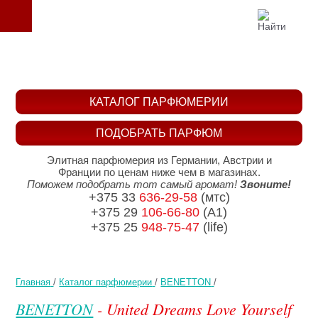
КАТАЛОГ ПАРФЮМЕРИИ
ПОДОБРАТЬ ПАРФЮМ
Элитная парфюмерия из Германии, Австрии и
Франции по ценам ниже чем в магазинах.
Поможем подобрать тот самый аромат!
Звоните!
+375 33
636-29-58
(мтс)
+375 29
106-66-80
(A1)
+375 25
948-75-47
(life)
Главная
/
Каталог парфюмерии
/
BENETTON
/
BENETTON
- United Dreams Love Yourself