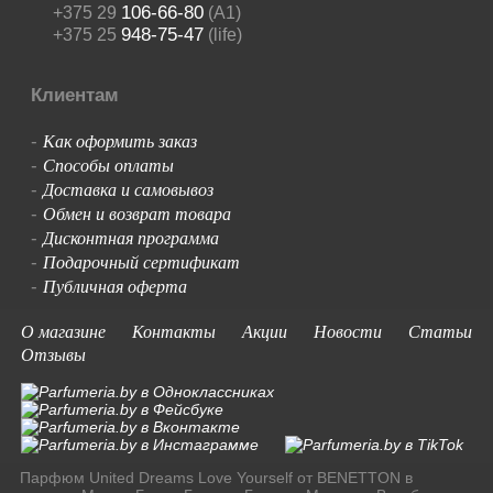
106-66-80
+375 29
(A1)
948-75-47
+375 25
(life)
Клиентам
Как оформить заказ
-
Способы оплаты
-
Доставка и самовывоз
-
Обмен и возврат товара
-
Дисконтная программа
-
Подарочный сертификат
-
Публичная оферта
-
О магазине
Контакты
Акции
Новости
Статьи
Отзывы
Парфюм United Dreams Love Yourself от BENETTON в