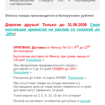
международному стандарту ЕАС и подтверждены
сертификатами.
Оплата товара производится в белорусских рублях!
Дорогие друзья! Только до 31.08.2026
Своя
коллекция ароматов на распив со скидкой до
-20%
!
00
00
ОРИГИНАЛ.
Доставка
по Минску Пн-Сб с 9
до 22
без выходных.
Бесплатная доставка по Минску при сумме заказа от
120 руб!
Подробнее
»
При оформлении предварительного заказа с
доставкой от 3 до 14 дней
СКИДКА до 10%!
Подробнее
»
Рассрочка до 4 мес по карте ХАЛВА.
Подробнее
»
При отсутствии товара на складе магазина и у
поставщиков цена на товар может изменяться и сроки
доставки могут превысить 14 дней.
Travel версии на 3, 5, 8, 10, 15 мл это отливант
Полный ассортимент отливантов доступных в
распив
!