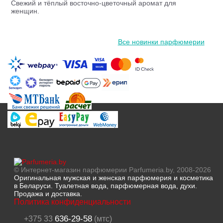
Свежий и тёплый восточно-цветочный аромат для
женщин.
Все новинки парфюмерии
© Интернет-магазин парфюмерии Parfumeria.by, 2008-2026
Оригинальная мужская и женская парфюмерия и косметика
в Беларуси. Туалетная вода, парфюмерная вода, духи.
Продажа и доставка.
Политика конфиденциальности
636-29-58
+375 33
(мтс)