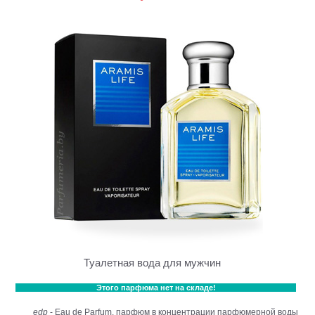
Туалетная вода для мужчин
Этого парфюма нет на складе!
edp
- Eau de Parfum, парфюм в концентрации парфюмерной воды