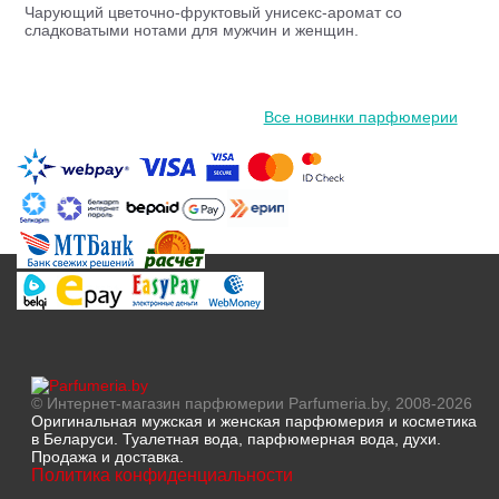
Чарующий цветочно-фруктовый унисекс-аромат со
сладковатыми нотами для мужчин и женщин.
Все новинки парфюмерии
© Интернет-магазин парфюмерии Parfumeria.by, 2008-2026
Оригинальная мужская и женская парфюмерия и косметика
в Беларуси. Туалетная вода, парфюмерная вода, духи.
Продажа и доставка.
Политика конфиденциальности