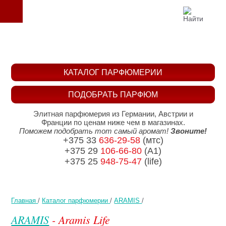
КАТАЛОГ ПАРФЮМЕРИИ
ПОДОБРАТЬ ПАРФЮМ
Элитная парфюмерия из Германии, Австрии и
Франции по ценам ниже чем в магазинах.
Поможем подобрать тот самый аромат!
Звоните!
+375 33
636-29-58
(мтс)
+375 29
106-66-80
(A1)
+375 25
948-75-47
(life)
Главная
/
Каталог парфюмерии
/
ARAMIS
/
ARAMIS
- Aramis Life