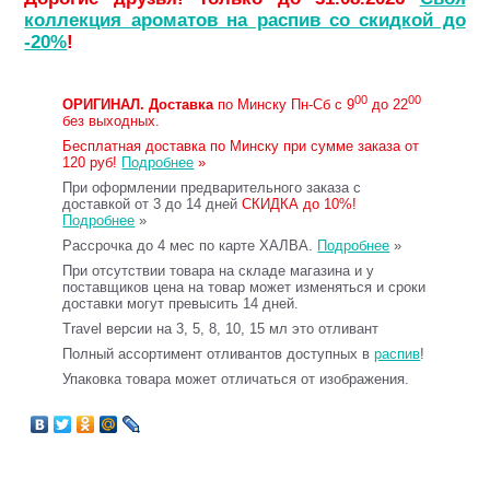
коллекция ароматов на распив со скидкой до
-20%
!
00
00
ОРИГИНАЛ.
Доставка
по Минску Пн-Сб с 9
до 22
без выходных.
Бесплатная доставка по Минску при сумме заказа от
120 руб!
Подробнее
»
При оформлении предварительного заказа с
доставкой от 3 до 14 дней
СКИДКА до 10%!
Подробнее
»
Рассрочка до 4 мес по карте ХАЛВА.
Подробнее
»
При отсутствии товара на складе магазина и у
поставщиков цена на товар может изменяться и сроки
доставки могут превысить 14 дней.
Travel версии на 3, 5, 8, 10, 15 мл это отливант
Полный ассортимент отливантов доступных в
распив
!
Упаковка товара может отличаться от изображения.