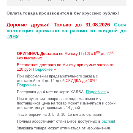
Оплата товара производится в белорусских рублях!
Дорогие друзья! Только до 31.08.2026
Своя
коллекция ароматов на распив со скидкой до
-20%
!
00
00
ОРИГИНАЛ.
Доставка
по Минску Пн-Сб с 9
до 22
без выходных.
Бесплатная доставка по Минску при сумме заказа от
120 руб!
Подробнее
»
При оформлении предварительного заказа с
доставкой от 3 до 14 дней
СКИДКА до 10%!
Подробнее
»
Рассрочка до 4 мес по карте ХАЛВА.
Подробнее
»
При отсутствии товара на складе магазина и у
поставщиков цена на товар может изменяться и сроки
доставки могут превысить 14 дней.
Travel версии на 3, 5, 8, 10, 15 мл это отливант
Полный ассортимент отливантов доступных в
распив
!
Упаковка товара может отличаться от изображения.