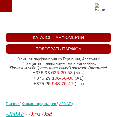
КАТАЛОГ ПАРФЮМЕРИИ
ПОДОБРАТЬ ПАРФЮМ
Элитная парфюмерия из Германии, Австрии и
Франции по ценам ниже чем в магазинах.
Поможем подобрать тот самый аромат!
Звоните!
+375 33
636-29-58
(мтс)
+375 29
106-66-80
(A1)
+375 25
948-75-47
(life)
Главная
/
Каталог парфюмерии
/
ARMAF
/
ARMAF
- Oros Oud