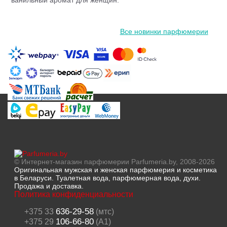
ванильный аромат для женщин.
Все новинки парфюмерии
© Интернет-магазин парфюмерии Parfumeria.by, 2008-2026
Оригинальная мужская и женская парфюмерия и косметика
в Беларуси. Туалетная вода, парфюмерная вода, духи.
Продажа и доставка.
Политика конфиденциальности
636-29-58
+375 33
(мтс)
106-66-80
+375 29
(A1)