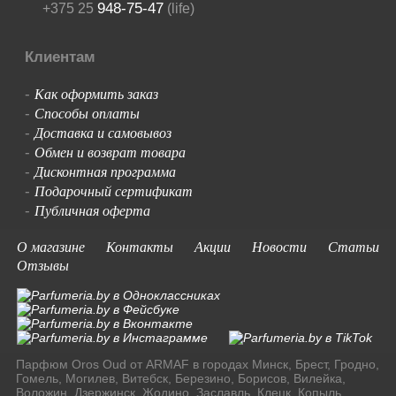
948-75-47
+375 25
(life)
Клиентам
Как оформить заказ
-
Способы оплаты
-
Доставка и самовывоз
-
Обмен и возврат товара
-
Дисконтная программа
-
Подарочный сертификат
-
Публичная оферта
-
О магазине
Контакты
Акции
Новости
Статьи
Отзывы
Парфюм Oros Oud от ARMAF в городах Минск, Брест, Гродно,
Гомель, Могилев, Витебск, Березино, Борисов, Вилейка,
Воложин, Дзержинск, Жодино, Заславль, Клецк, Копыль,