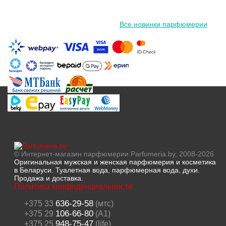
Все новинки парфюмерии
© Интернет-магазин парфюмерии Parfumeria.by, 2008-2026
Оригинальная мужская и женская парфюмерия и косметика
в Беларуси. Туалетная вода, парфюмерная вода, духи.
Продажа и доставка.
Политика конфиденциальности
636-29-58
+375 33
(мтс)
106-66-80
+375 29
(A1)
948-75-47
+375 25
(life)