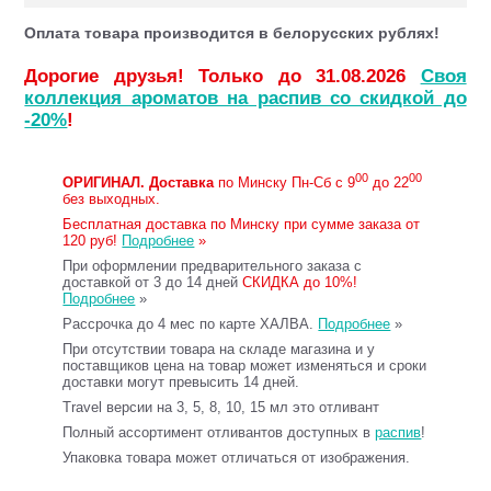
Оплата товара производится в белорусских рублях!
Дорогие друзья! Только до 31.08.2026
Своя
коллекция ароматов на распив со скидкой до
-20%
!
00
00
ОРИГИНАЛ.
Доставка
по Минску Пн-Сб с 9
до 22
без выходных.
Бесплатная доставка по Минску при сумме заказа от
120 руб!
Подробнее
»
При оформлении предварительного заказа с
доставкой от 3 до 14 дней
СКИДКА до 10%!
Подробнее
»
Рассрочка до 4 мес по карте ХАЛВА.
Подробнее
»
При отсутствии товара на складе магазина и у
поставщиков цена на товар может изменяться и сроки
доставки могут превысить 14 дней.
Travel версии на 3, 5, 8, 10, 15 мл это отливант
Полный ассортимент отливантов доступных в
распив
!
Упаковка товара может отличаться от изображения.