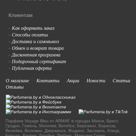
Клиентам
Как оформить заказ
-
Способы оплаты
-
Доставка и самовывоз
-
Обмен и возврат товара
-
Дисконтная программа
-
Подарочный сертификат
-
Публичная оферта
-
О магазине
Контакты
Акции
Новости
Статьи
Отзывы
Парфюм Voyage Bleu от ARMAF в городах Минск, Брест,
Гродно, Гомель, Могилев, Витебск, Березино, Борисов,
Вилейка, Воложин, Дзержинск, Жодино, Заславль, Клецк,
Копыль, Крупки, Логойск, Любань, Марьина Горка,