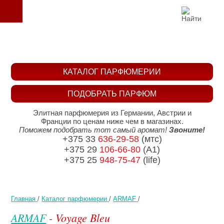
КАТАЛОГ ПАРФЮМЕРИИ
ПОДОБРАТЬ ПАРФЮМ
Элитная парфюмерия из Германии, Австрии и
Франции по ценам ниже чем в магазинах.
Поможем подобрать тот самый аромат!
Звоните!
+375 33
636-29-58
(мтс)
+375 29
106-66-80
(A1)
+375 25
948-75-47
(life)
Главная
/
Каталог парфюмерии
/
ARMAF
/
ARMAF
- Voyage Bleu