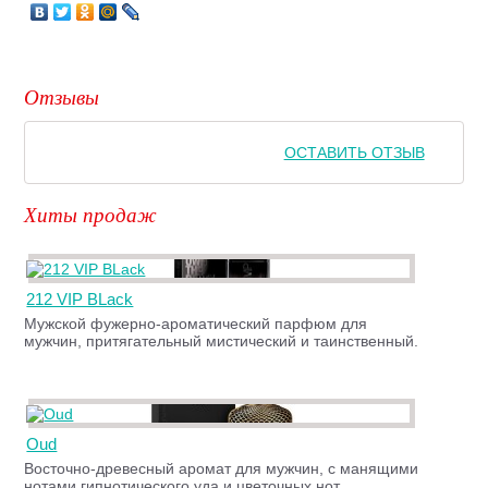
Отзывы
ОСТАВИТЬ ОТЗЫВ
Хиты продаж
212 VIP BLack
Мужской фужерно-ароматический парфюм для
мужчин, притягательный мистический и таинственный.
Oud
Восточно-древесный аромат для мужчин, с манящими
нотами гипнотического уда и цветочных нот.