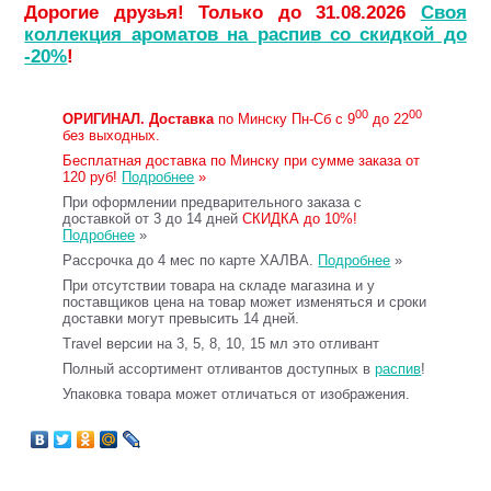
Дорогие друзья! Только до 31.08.2026
Своя
коллекция ароматов на распив со скидкой до
-20%
!
00
00
ОРИГИНАЛ.
Доставка
по Минску Пн-Сб с 9
до 22
без выходных.
Бесплатная доставка по Минску при сумме заказа от
120 руб!
Подробнее
»
При оформлении предварительного заказа с
доставкой от 3 до 14 дней
СКИДКА до 10%!
Подробнее
»
Рассрочка до 4 мес по карте ХАЛВА.
Подробнее
»
При отсутствии товара на складе магазина и у
поставщиков цена на товар может изменяться и сроки
доставки могут превысить 14 дней.
Travel версии на 3, 5, 8, 10, 15 мл это отливант
Полный ассортимент отливантов доступных в
распив
!
Упаковка товара может отличаться от изображения.