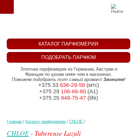
КАТАЛОГ ПАРФЮМЕРИИ
ПОДОБРАТЬ ПАРФЮМ
Элитная парфюмерия из Германии, Австрии и
Франции по ценам ниже чем в магазинах.
Поможем подобрать тот самый аромат!
Звоните!
+375 33
636-29-58
(мтс)
+375 29
106-66-80
(A1)
+375 25
948-75-47
(life)
Главная
/
Каталог парфюмерии
/
CHLOE
/
CHLOE
- Tubereuse Lazuli