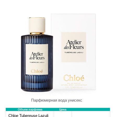
Парфюмерная вода унисекс
Объем парфюма
Цена
Chloe Tubereuse Lazuli