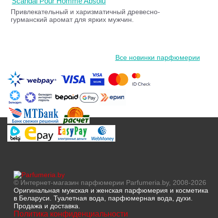
Scandal Pour Homme Absolu
Привлекательный и харизматичный древесно-
гурманский аромат для ярких мужчин.
Все новинки парфюмерии
© Интернет-магазин парфюмерии Parfumeria.by, 2008-2026
Оригинальная мужская и женская парфюмерия и косметика
в Беларуси. Туалетная вода, парфюмерная вода, духи.
Продажа и доставка.
Политика конфиденциальности