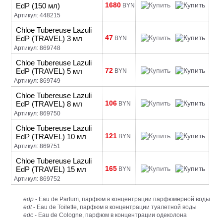
1680
EdP (150 мл)
BYN
Артикул: 448215
Chloe Tubereuse Lazuli
47
EdP (TRAVEL) 3 мл
BYN
Артикул: 869748
Chloe Tubereuse Lazuli
72
EdP (TRAVEL) 5 мл
BYN
Артикул: 869749
Chloe Tubereuse Lazuli
106
EdP (TRAVEL) 8 мл
BYN
Артикул: 869750
Chloe Tubereuse Lazuli
121
EdP (TRAVEL) 10 мл
BYN
Артикул: 869751
Chloe Tubereuse Lazuli
165
EdP (TRAVEL) 15 мл
BYN
Артикул: 869752
edp
- Eau de Parfum, парфюм в концентрации парфюмерной воды
edt
- Eau de Toilette, парфюм в концентрации туалетной воды
edc
- Eau de Cologne, парфюм в концентрации одеколона