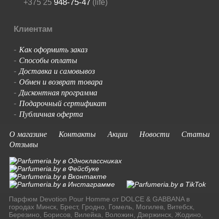
948-75-47
+375 25
(life)
Клиентам
Как оформить заказ
-
Способы оплаты
-
Доставка и самовывоз
-
Обмен и возврат товара
-
Дисконтная программа
-
Подарочный сертификат
-
Публичная оферта
-
О магазине
Контакты
Акции
Новости
Статьи
Отзывы
Парфюм Devotion Pour Homme от DOLCE & GABBANA в
городах Минск, Брест, Гродно, Гомель, Могилев, Витебск,
Березино, Борисов, Вилейка, Воложин, Дзержинск, Жодино,