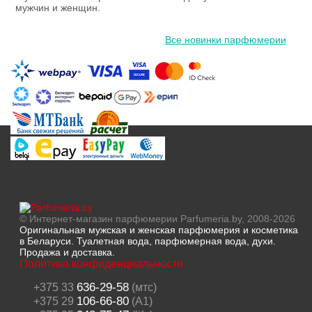
мужчин и женщин.
Все новинки парфюмерии
© Интернет-магазин парфюмерии Parfumeria.by, 2008-2026
Оригинальная мужская и женская парфюмерия и косметика
в Беларуси. Туалетная вода, парфюмерная вода, духи.
Продажа и доставка.
Политика конфиденциальности
636-29-58
+375 33
(мтс)
106-66-80
+375 29
(A1)