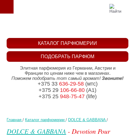
КАТАЛОГ ПАРФЮМЕРИИ
ПОДОБРАТЬ ПАРФЮМ
Элитная парфюмерия из Германии, Австрии и
Франции по ценам ниже чем в магазинах.
Поможем подобрать тот самый аромат!
Звоните!
+375 33
636-29-58
(мтс)
+375 29
106-66-80
(A1)
+375 25
948-75-47
(life)
Главная
/
Каталог парфюмерии
/
DOLCE & GABBANA
/
DOLCE & GABBANA
- Devotion Pour