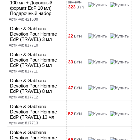
100 мл + Дорожный
384 BYN
323
BYN
формат EdP 10 мл)
Подарочный набор
Артикул: 421500
Dolce & Gabbana
Devotion Pour Homme
22
BYN
EdP (TRAVEL) 3 мл
Артикул: 817710
Dolce & Gabbana
Devotion Pour Homme
33
BYN
EdP (TRAVEL) 5 мл
Артикул: 817711
Dolce & Gabbana
Devotion Pour Homme
47
BYN
EdP (TRAVEL) 8 мл
Артикул: 817712
Dolce & Gabbana
Devotion Pour Homme
52
BYN
EdP (TRAVEL) 10 мл
Артикул: 817713
Dolce & Gabbana
Devotion Pour Homme
69