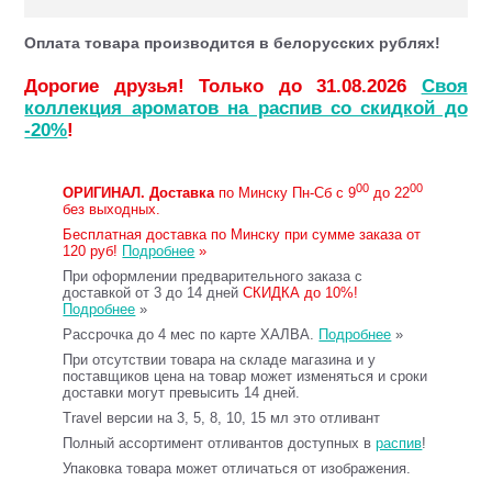
Оплата товара производится в белорусских рублях!
Дорогие друзья! Только до 31.08.2026
Своя
коллекция ароматов на распив со скидкой до
-20%
!
00
00
ОРИГИНАЛ.
Доставка
по Минску Пн-Сб с 9
до 22
без выходных.
Бесплатная доставка по Минску при сумме заказа от
120 руб!
Подробнее
»
При оформлении предварительного заказа с
доставкой от 3 до 14 дней
СКИДКА до 10%!
Подробнее
»
Рассрочка до 4 мес по карте ХАЛВА.
Подробнее
»
При отсутствии товара на складе магазина и у
поставщиков цена на товар может изменяться и сроки
доставки могут превысить 14 дней.
Travel версии на 3, 5, 8, 10, 15 мл это отливант
Полный ассортимент отливантов доступных в
распив
!
Упаковка товара может отличаться от изображения.