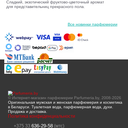
Сладкий, экзотический фруктово-цветочный аромат
для представительниц прекрасного пола.
Все новинки парфюмерии
© Интернет-магазин парфюмерии Parfumeria.by, 2008-2026
Оригинальная мужская и женская парфюмерия и косметика
в Беларуси. Туалетная вода, парфюмерная вода, духи.
Продажа и доставка.
Политика конфиденциальности
636-29-58
+375 33
(мтс)