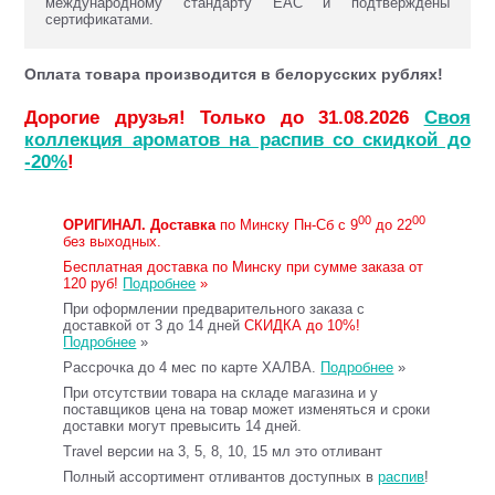
международному стандарту ЕАС и подтверждены
сертификатами.
Оплата товара производится в белорусских рублях!
Дорогие друзья! Только до 31.08.2026
Своя
коллекция ароматов на распив со скидкой до
-20%
!
00
00
ОРИГИНАЛ.
Доставка
по Минску Пн-Сб с 9
до 22
без выходных.
Бесплатная доставка по Минску при сумме заказа от
120 руб!
Подробнее
»
При оформлении предварительного заказа с
доставкой от 3 до 14 дней
СКИДКА до 10%!
Подробнее
»
Рассрочка до 4 мес по карте ХАЛВА.
Подробнее
»
При отсутствии товара на складе магазина и у
поставщиков цена на товар может изменяться и сроки
доставки могут превысить 14 дней.
Travel версии на 3, 5, 8, 10, 15 мл это отливант
Полный ассортимент отливантов доступных в
распив
!