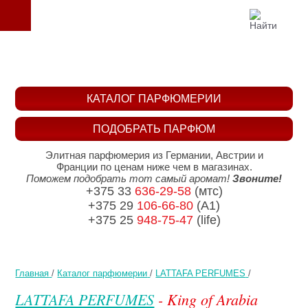
КАТАЛОГ ПАРФЮМЕРИИ
ПОДОБРАТЬ ПАРФЮМ
Элитная парфюмерия из Германии, Австрии и
Франции по ценам ниже чем в магазинах.
Поможем подобрать тот самый аромат!
Звоните!
+375 33
636-29-58
(мтс)
+375 29
106-66-80
(A1)
+375 25
948-75-47
(life)
Главная
/
Каталог парфюмерии
/
LATTAFA PERFUMES
/
LATTAFA PERFUMES
- King of Arabia