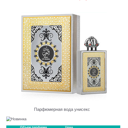
Парфюмерная вода унисекс
Объем парфюма
Цена