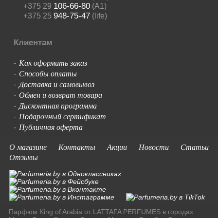
106-66-80
+375 29
(A1)
948-75-47
+375 25
(life)
Клиентам
Как оформить заказ
-
Способы оплаты
-
Доставка и самовывоз
-
Обмен и возврат товара
-
Дисконтная программа
-
Подарочный сертификат
-
Публичная оферта
-
О магазине
Контакты
Акции
Новости
Статьи
Отзывы
Парфюм King of Arabia от LATTAFA PERFUMES в городах