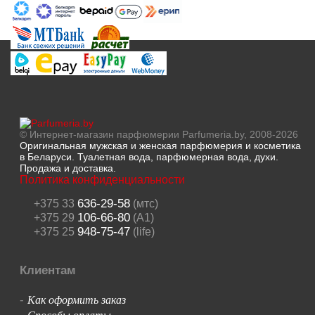
© Интернет-магазин парфюмерии Parfumeria.by, 2008-2026
Оригинальная мужская и женская парфюмерия и косметика
в Беларуси. Туалетная вода, парфюмерная вода, духи.
Продажа и доставка.
Политика конфиденциальности
636-29-58
+375 33
(мтс)
106-66-80
+375 29
(A1)
948-75-47
+375 25
(life)
Клиентам
Как оформить заказ
-
Способы оплаты