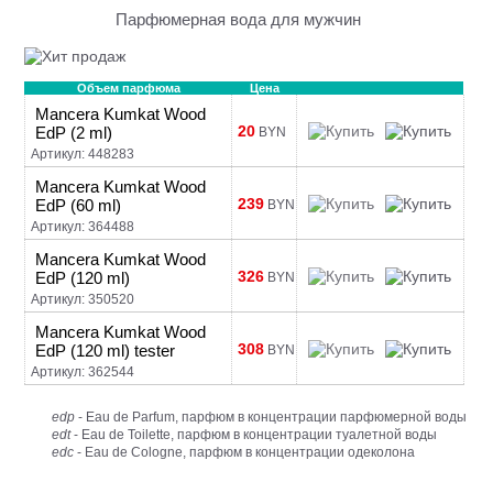
Парфюмерная вода для мужчин
Объем парфюма
Цена
Mancera Kumkat Wood
20
EdP (2 ml)
BYN
Артикул: 448283
Mancera Kumkat Wood
239
EdP (60 ml)
BYN
Артикул: 364488
Mancera Kumkat Wood
326
EdP (120 ml)
BYN
Артикул: 350520
Mancera Kumkat Wood
308
EdP (120 ml) tester
BYN
Артикул: 362544
edp
- Eau de Parfum, парфюм в концентрации парфюмерной воды
edt
- Eau de Toilette, парфюм в концентрации туалетной воды
edc
- Eau de Cologne, парфюм в концентрации одеколона