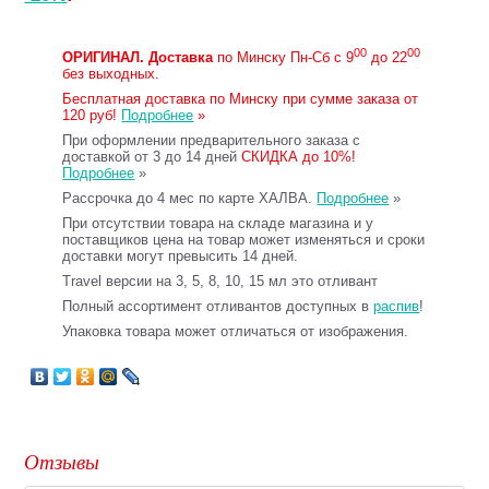
00
00
ОРИГИНАЛ.
Доставка
по Минску Пн-Сб с 9
до 22
без выходных.
Бесплатная доставка по Минску при сумме заказа от
120 руб!
Подробнее
»
При оформлении предварительного заказа с
доставкой от 3 до 14 дней
СКИДКА до 10%!
Подробнее
»
Рассрочка до 4 мес по карте ХАЛВА.
Подробнее
»
При отсутствии товара на складе магазина и у
поставщиков цена на товар может изменяться и сроки
доставки могут превысить 14 дней.
Travel версии на 3, 5, 8, 10, 15 мл это отливант
Полный ассортимент отливантов доступных в
распив
!
Упаковка товара может отличаться от изображения.
Отзывы