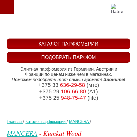
КАТАЛОГ ПАРФЮМЕРИИ
ПОДОБРАТЬ ПАРФЮМ
Элитная парфюмерия из Германии, Австрии и
Франции по ценам ниже чем в магазинах.
Поможем подобрать тот самый аромат!
Звоните!
+375 33
636-29-58
(мтс)
+375 29
106-66-80
(A1)
+375 25
948-75-47
(life)
Главная
/
Каталог парфюмерии
/
MANCERA
/
MANCERA
- Kumkat Wood