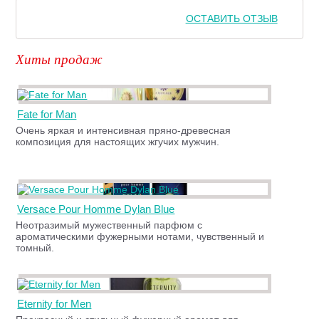
ОСТАВИТЬ ОТЗЫВ
Хиты продаж
Fate for Man
Очень яркая и интенсивная пряно-древесная
композиция для настоящих жгучих мужчин.
Versace Pour Homme Dylan Blue
Неотразимый мужественный парфюм с
ароматическими фужерными нотами, чувственный и
томный.
Eternity for Men