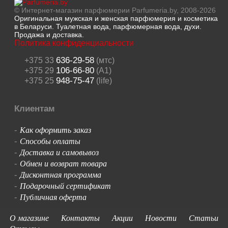
© Интернет-магазин парфюмерии Parfumeria.by, 2008-2026
Оригинальная мужская и женская парфюмерия и косметика
в Беларуси. Туалетная вода, парфюмерная вода, духи.
Продажа и доставка.
Политика конфиденциальности
636-29-58
+375 33
(мтс)
106-66-80
+375 29
(A1)
948-75-47
+375 25
(life)
Клиентам
Как оформить заказ
-
Способы оплаты
-
Доставка и самовывоз
-
Обмен и возврат товара
-
Дисконтная программа
-
Подарочный сертификат
-
Публичная оферта
-
О магазине
Контакты
Акции
Новости
Статьи