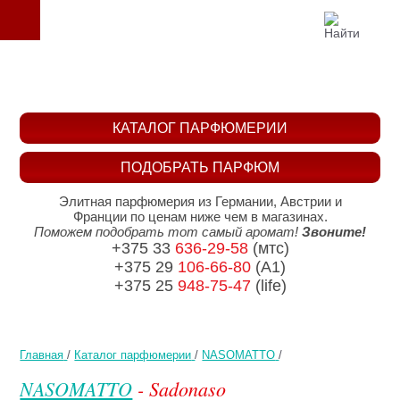
КАТАЛОГ ПАРФЮМЕРИИ
ПОДОБРАТЬ ПАРФЮМ
Элитная парфюмерия из Германии, Австрии и
Франции по ценам ниже чем в магазинах.
Поможем подобрать тот самый аромат!
Звоните!
+375 33
636-29-58
(мтс)
+375 29
106-66-80
(A1)
+375 25
948-75-47
(life)
Главная
/
Каталог парфюмерии
/
NASOMATTO
/
NASOMATTO
- Sadonaso