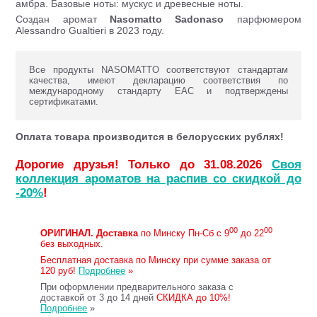
амбра. Базовые ноты: мускус и древесные ноты.
Создан аромат
Nasomatto Sadonaso
парфюмером
Alessandro Gualtieri в 2023 году.
Все продукты NASOMATTO соответствуют стандартам
качества, имеют декларацию соответствия по
международному стандарту ЕАС и подтверждены
сертификатами.
Оплата товара производится в белорусских рублях!
Дорогие друзья! Только до 31.08.2026
Своя
коллекция ароматов на распив со скидкой до
-20%
!
00
00
ОРИГИНАЛ.
Доставка
по Минску Пн-Сб с 9
до 22
без выходных.
Бесплатная доставка по Минску при сумме заказа от
120 руб!
Подробнее
»
При оформлении предварительного заказа с
доставкой от 3 до 14 дней
СКИДКА до 10%!
Подробнее
»