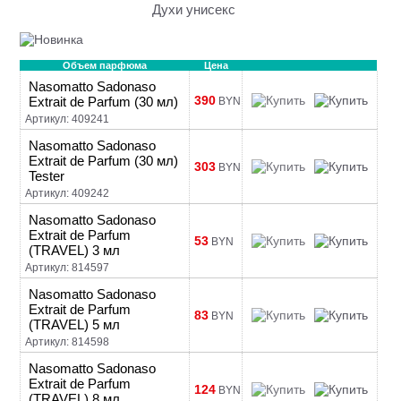
Духи унисекс
Объем парфюма
Цена
Nasomatto Sadonaso
390
Extrait de Parfum (30 мл)
BYN
Артикул: 409241
Nasomatto Sadonaso
Extrait de Parfum (30 мл)
303
BYN
Tester
Артикул: 409242
Nasomatto Sadonaso
Extrait de Parfum
53
BYN
(TRAVEL) 3 мл
Артикул: 814597
Nasomatto Sadonaso
Extrait de Parfum
83
BYN
(TRAVEL) 5 мл
Артикул: 814598
Nasomatto Sadonaso
Extrait de Parfum
124
BYN
(TRAVEL) 8 мл