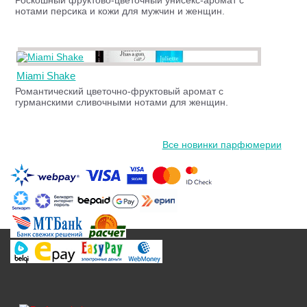
Роскошный фруктово-цветочный унисекс-аромат с
нотами персика и кожи для мужчин и женщин.
Miami Shake
Романтический цветочно-фруктовый аромат с
гурманскими сливочными нотами для женщин.
Все новинки парфюмерии