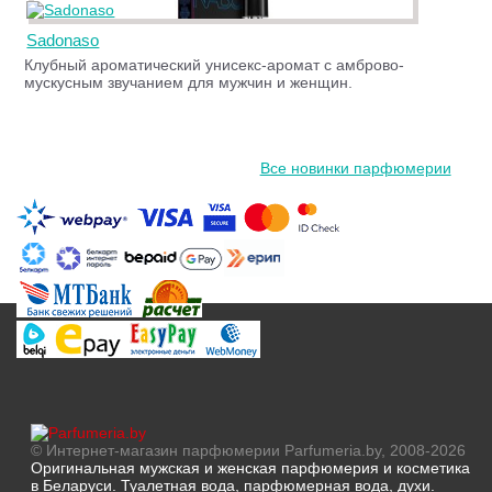
Sadonaso
Клубный ароматический унисекс-аромат с амброво-
мускусным звучанием для мужчин и женщин.
Все новинки парфюмерии
© Интернет-магазин парфюмерии Parfumeria.by, 2008-2026
Оригинальная мужская и женская парфюмерия и косметика
в Беларуси. Туалетная вода, парфюмерная вода, духи.