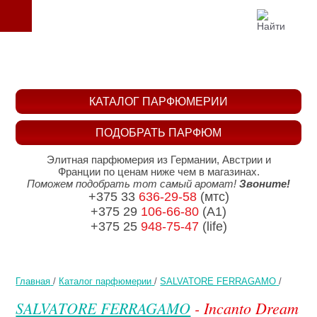
КАТАЛОГ ПАРФЮМЕРИИ
ПОДОБРАТЬ ПАРФЮМ
Элитная парфюмерия из Германии, Австрии и
Франции по ценам ниже чем в магазинах.
Поможем подобрать тот самый аромат!
Звоните!
+375 33
636-29-58
(мтс)
+375 29
106-66-80
(A1)
+375 25
948-75-47
(life)
Главная
/
Каталог парфюмерии
/
SALVATORE FERRAGAMO
/
SALVATORE FERRAGAMO
- Incanto Dream