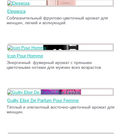
Eleganza
Соблазнительный фруктово-цветочный аромат для
женщин, легкий и волнующий.
Icon Pour Homme
Энергичный фужерный аромат с пряными
цветочными нотами для мужчин всех возрастов.
Guilty Elixir De Parfum Pour Femme
Тёплый и элегантный восточно-цветочный аромат для
женщин.