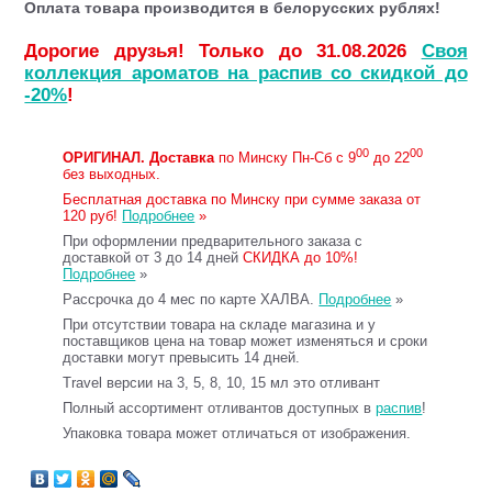
Оплата товара производится в белорусских рублях!
Дорогие друзья! Только до 31.08.2026
Своя
коллекция ароматов на распив со скидкой до
-20%
!
00
00
ОРИГИНАЛ.
Доставка
по Минску Пн-Сб с 9
до 22
без выходных.
Бесплатная доставка по Минску при сумме заказа от
120 руб!
Подробнее
»
При оформлении предварительного заказа с
доставкой от 3 до 14 дней
СКИДКА до 10%!
Подробнее
»
Рассрочка до 4 мес по карте ХАЛВА.
Подробнее
»
При отсутствии товара на складе магазина и у
поставщиков цена на товар может изменяться и сроки
доставки могут превысить 14 дней.
Travel версии на 3, 5, 8, 10, 15 мл это отливант
Полный ассортимент отливантов доступных в
распив
!
Упаковка товара может отличаться от изображения.