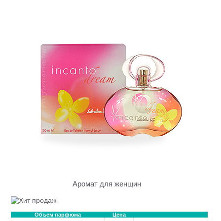
Аромат для женщин
Объем парфюма
Цена