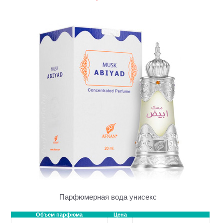
Парфюмерная вода унисекс
Объем парфюма
Цена