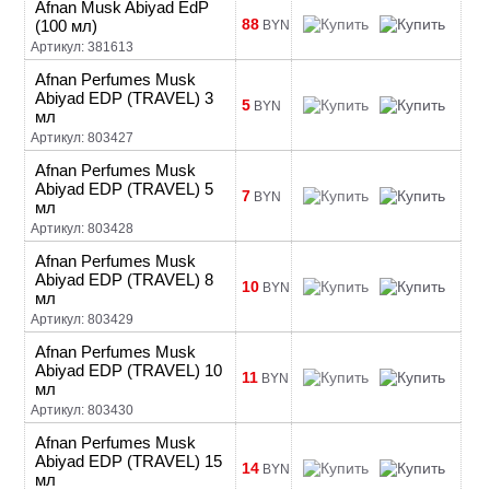
Afnan Musk Abiyad EdP
88
(100 мл)
BYN
Артикул: 381613
Afnan Perfumes Musk
Abiyad EDP (TRAVEL) 3
5
BYN
мл
Артикул: 803427
Afnan Perfumes Musk
Abiyad EDP (TRAVEL) 5
7
BYN
мл
Артикул: 803428
Afnan Perfumes Musk
Abiyad EDP (TRAVEL) 8
10
BYN
мл
Артикул: 803429
Afnan Perfumes Musk
Abiyad EDP (TRAVEL) 10
11
BYN
мл
Артикул: 803430
Afnan Perfumes Musk
Abiyad EDP (TRAVEL) 15
14
BYN
мл