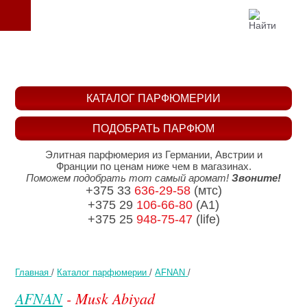
КАТАЛОГ ПАРФЮМЕРИИ
ПОДОБРАТЬ ПАРФЮМ
Элитная парфюмерия из Германии, Австрии и
Франции по ценам ниже чем в магазинах.
Поможем подобрать тот самый аромат!
Звоните!
+375 33
636-29-58
(мтс)
+375 29
106-66-80
(A1)
+375 25
948-75-47
(life)
Главная
/
Каталог парфюмерии
/
AFNAN
/
AFNAN
- Musk Abiyad