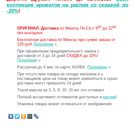
коллекция ароматов на распив со скидкой до
-20%
!
00
00
ОРИГИНАЛ.
Доставка
по Минску Пн-Сб с 9
до 22
без выходных.
Бесплатная доставка по Минску при сумме заказа от
120 руб!
Подробнее
»
При оформлении предварительного заказа с
доставкой от 3 до 14 дней
СКИДКА до 10%!
Подробнее
»
Рассрочка до 4 мес по карте ХАЛВА.
Подробнее
»
При отсутствии товара на складе магазина и у
поставщиков цена на товар может изменяться и сроки
доставки могут превысить 14 дней.
Travel версии на 3, 5, 8, 10, 15 мл это отливант
Полный ассортимент отливантов доступных в
распив
!
Упаковка товара может отличаться от изображения.