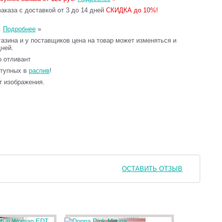
каза с доставкой от 3 до 14 дней
СКИДКА до 10%!
.
Подробнее
»
газина и у поставщиков цена на товар может изменяться и
дней.
то отливант
ступных в
распив
!
т изображения.
ОСТАВИТЬ ОТЗЫВ