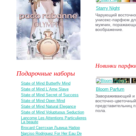
Starry Night
Чарующий восточно
унисекс-парфюм дл
мужчин, поражающ
воображение.
Новинки парфю
Подарочные наборы
State of Mind Butterfly Mind
Bloom Parfum
State of Mind L`Ame Slave
State of Mind Secret of Success
Завораживающий и 
State of Mind Open Mind
восточно-цветочный
представительниц п
State of Mind Natural Elegance
пола.
State of Mind Voluptuous Seduction
Lancome Les Attentions Particulieres
La beaute
Brocard Светская Львица Набор
Narciso Rodriguez For Her Eau De