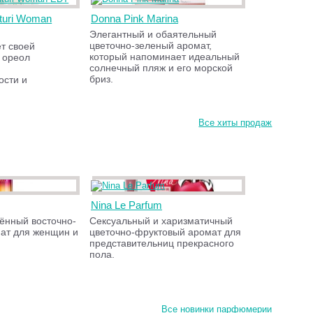
turi Woman
Donna Pink Marina
Элегантный и обаятельный
цветочно-зеленый аромат,
т своей
который напоминает идеальный
 ореол
солнечный пляж и его морской
бриз.
ости и
Все хиты продаж
Nina Le Parfum
чённый восточно-
Сексуальный и харизматичный
ат для женщин и
цветочно-фруктовый аромат для
представительниц прекрасного
пола.
Все новинки парфюмерии