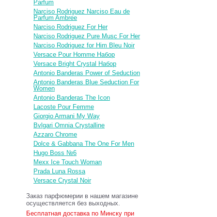
Parfum
Narciso Rodriguez Narciso Eau de
Parfum Ambree
Narciso Rodriguez For Her
Narciso Rodriguez Pure Musc For Her
Narciso Rodriguez for Him Bleu Noir
Versace Pour Homme Набор
Versace Bright Crystal Набор
Antonio Banderas Power of Seduction
Antonio Banderas Blue Seduction For
Women
Antonio Banderas The Icon
Lacoste Pour Femme
Giorgio Armani My Way
Bvlgari Omnia Crystalline
Azzaro Chrome
Dolce & Gabbana The One For Men
Hugo Boss №6
Mexx Ice Touch Woman
Prada Luna Rossa
Versace Crystal Noir
Заказ парфюмерии в нашем магазине
осуществляется без выходных.
Бесплатная доставка по Минску при