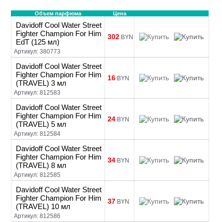
Объем парфюма
Цена
Davidoff Cool Water Street
Fighter Champion For Him
302
BYN
EdT (125 мл)
Артикул: 380773
Davidoff Cool Water Street
Fighter Champion For Him
16
BYN
(TRAVEL) 3 мл
Артикул: 812583
Davidoff Cool Water Street
Fighter Champion For Him
24
BYN
(TRAVEL) 5 мл
Артикул: 812584
Davidoff Cool Water Street
Fighter Champion For Him
34
BYN
(TRAVEL) 8 мл
Артикул: 812585
Davidoff Cool Water Street
Fighter Champion For Him
37
BYN
(TRAVEL) 10 мл
Артикул: 812586