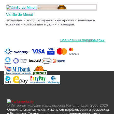
Vanille de Minuit
Загадочный восточно-древесный аромат с ванильно-
кожаными нотами для мужчин и женщин.
Все новинки парфюмерии
© Интернет-магазин парфюмерии Parfumeria.by, 2008-2026
Оригинальная мужская и женская парфюмерия и косметика
в Беларуси. Туалетная вода, парфюмерная вода, духи.