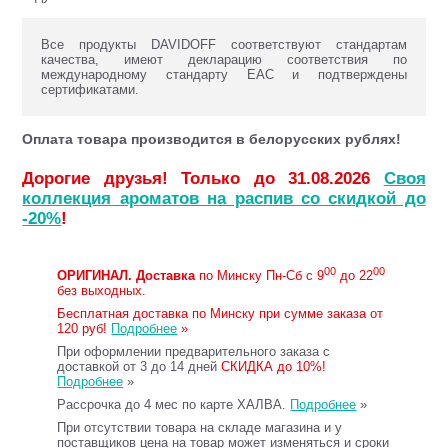
Все продукты DAVIDOFF соответствуют стандартам
качества, имеют декларацию соответствия по
международному стандарту ЕАС и подтверждены
сертификатами.
Оплата товара производится в белорусских рублях!
Дорогие друзья! Только до 31.08.2026
Своя
коллекция ароматов на распив со скидкой до
-20%
!
00
00
ОРИГИНАЛ.
Доставка
по Минску Пн-Сб с 9
до 22
без выходных.
Бесплатная доставка по Минску при сумме заказа от
120 руб!
Подробнее
»
При оформлении предварительного заказа с
доставкой от 3 до 14 дней
СКИДКА до 10%!
Подробнее
»
Рассрочка до 4 мес по карте ХАЛВА.
Подробнее
»
При отсутствии товара на складе магазина и у
поставщиков цена на товар может изменяться и сроки