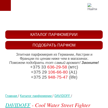
КАТАЛОГ ПАРФЮМЕРИИ
ПОДОБРАТЬ ПАРФЮМ
Элитная парфюмерия из Германии, Австрии и
Франции по ценам ниже чем в магазинах.
Поможем подобрать тот самый аромат!
Звоните!
+375 33
636-29-58
(мтс)
+375 29
106-66-80
(A1)
+375 25
948-75-47
(life)
Главная
/
Каталог парфюмерии
/
DAVIDOFF
/
DAVIDOFF
- Cool Water Street Fighter